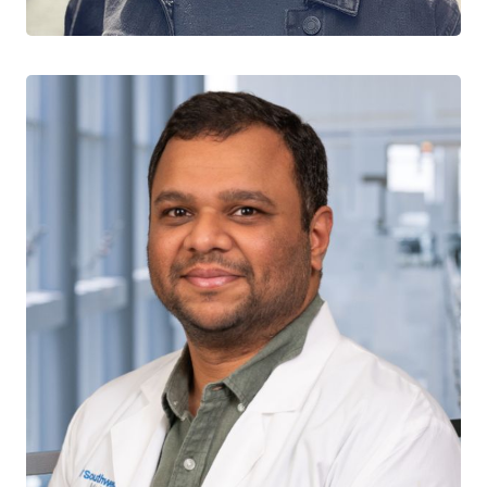
Université McGill
Siddharth Kogilwaimath
CHERCHEUR CTN+
Réseau de soins pour les maladies infectieuses de la