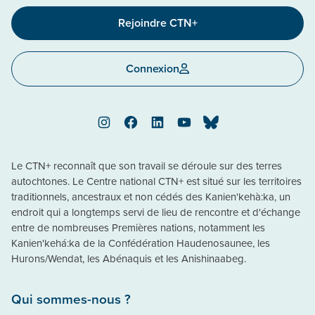
Rejoindre CTN+
Connexion
Instagram
Facebook
LinkedIn
YouTube
Bluesky
Le CTN+ reconnaît que son travail se déroule sur des terres
autochtones. Le Centre national CTN+ est situé sur les territoires
traditionnels, ancestraux et non cédés des Kanien'kehà:ka, un
endroit qui a longtemps servi de lieu de rencontre et d'échange
entre de nombreuses Premières nations, notamment les
Kanien'kehá:ka de la Confédération Haudenosaunee, les
Hurons/Wendat, les Abénaquis et les Anishinaabeg.
Qui sommes-nous ?