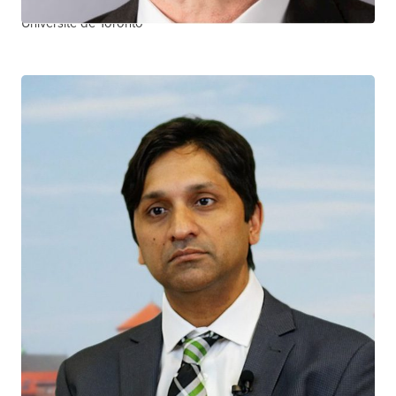
Centre de toxicomanie et de santé mentale
Université de Toronto
Shariq Haider
CHERCHEUR CTN+