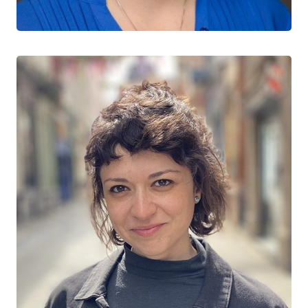
Université de Guelph
Shirin Golchi
CO-RESPONSABLE, MÉTHODES