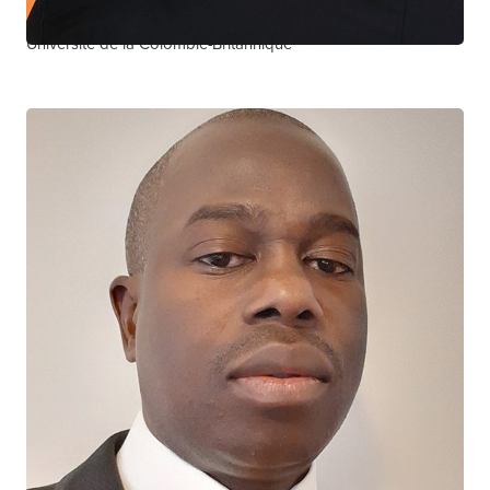
Centre de contrôle des maladies de la Colombie-Britannique
Université de la Colombie-Britannique
Souleymane Diabaté
CHERCHEUR CTN+