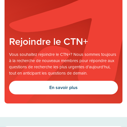
Rejoindre le CTN+
Vous souhaitez rejoindre le CTN+? Nous sommes toujours
à la recherche de nouveaux membres pour répondre aux
questions de recherche les plus urgentes d'aujourd'hui,
tout en anticipant les questions de demain.
En savoir plus