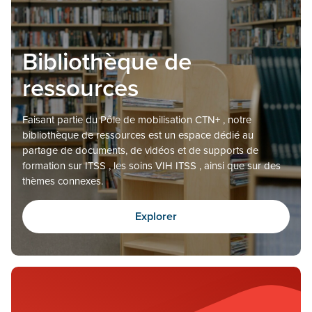
Bibliothèque de
ressources
Faisant partie du Pôle de mobilisation CTN+ , notre
bibliothèque de ressources est un espace dédié au
partage de documents, de vidéos et de supports de
formation sur ITSS , les soins VIH ITSS , ainsi que sur des
thèmes connexes.
Explorer