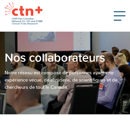
Nos collaborateurs
Notre réseau est composé de personnes ayant une
expérience vécue, de cliniciens, de scientifiques et de
chercheurs de tout le Canada.