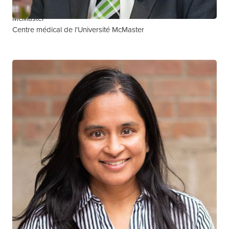
Hôpital et centre de cancérologie Juravinski de l'Université
McMaster
Centre médical de l'Université McMaster
Sharmistha Mishra