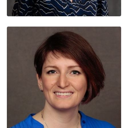
Réseau de santé universitaire
Université de Toronto
Shayna Skakoon-Sparling
CHERCHEUR CTN+