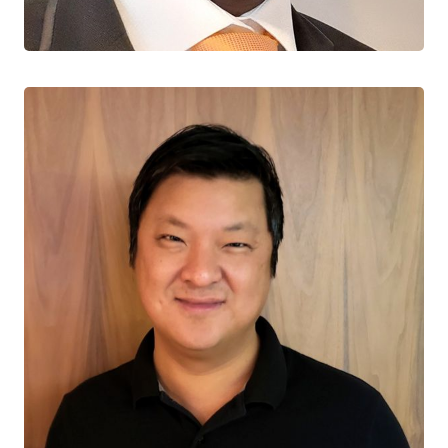
Université Laval
Souradet Shaw
CO-RESPONSABLE DE LA PRÉVENTION ET DU
DÉPISTAGE