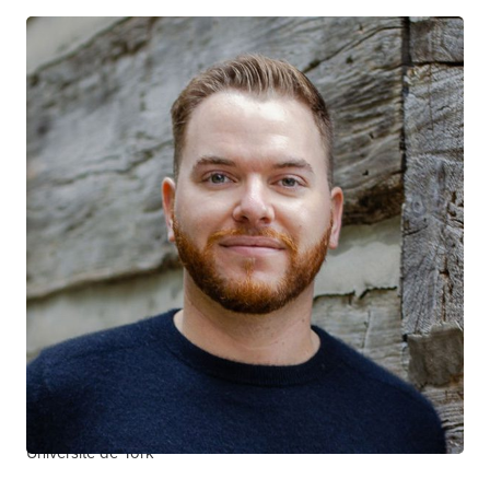
Sean Hillier
CHERCHEUR CTN+
Centre de toxicomanie et de santé mentale
Université de York