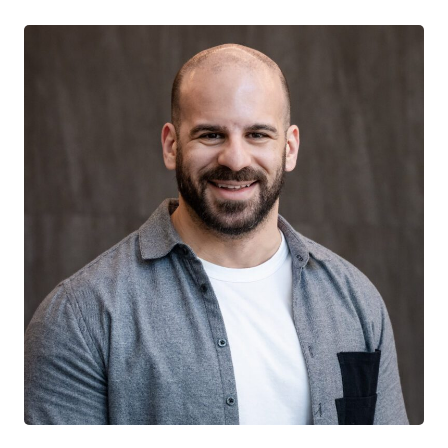
Sean Yaphe
CHERCHEUR CTN+
Clinique L'Actuel