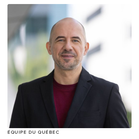
Serge Vicente
CO-RESPONSABLE COMMUNAUTAIRE,
MÉTHODES
MEMBRE DE L'ÉQUIPE COMMUNAUTAIRE,
ÉQUIPE DU QUÉBEC