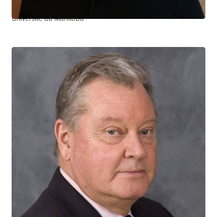
Université du Manitoba
Stanley Read
CHERCHEUR CTN+