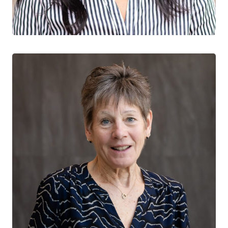
CHERCHEUR CTN+
Hôpital St. Michael
Université de Toronto
Sharon Walmsley
CODIRECTEUR NATIONAL