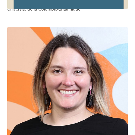
Centre d'excellence de la Colombie-Britannique surSIDA
Université de la Colombie-Britannique
Sofia Bartlett
CHERCHEUR CTN+