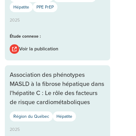
Hépatite
PPE PrEP
2025
Étude connexe :
Voir la publication
Association des phénotypes
MASLD à la fibrose hépatique dans
l'hépatite C : Le rôle des facteurs
de risque cardiométaboliques
Région du Québec
Hépatite
2025