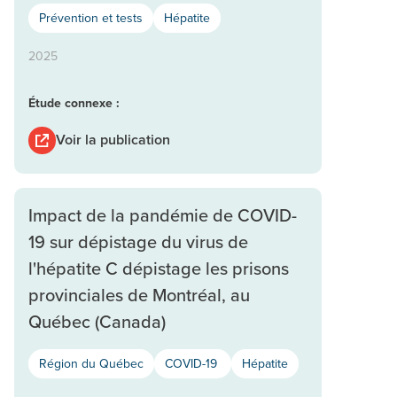
Prévention et tests
Hépatite
2025
Étude connexe :
Voir la publication
Impact de la pandémie de COVID-
19 sur dépistage du virus de
l'hépatite C dépistage les prisons
provinciales de Montréal, au
Québec (Canada)
Région du Québec
COVID-19
Hépatite