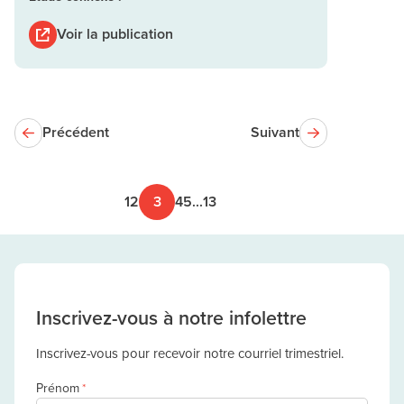
Voir la publication
Précédent
Suivant
1
2
3
4
5
...
13
Inscrivez-vous à notre infolettre
Inscrivez-vous pour recevoir notre courriel trimestriel.
Prénom
*