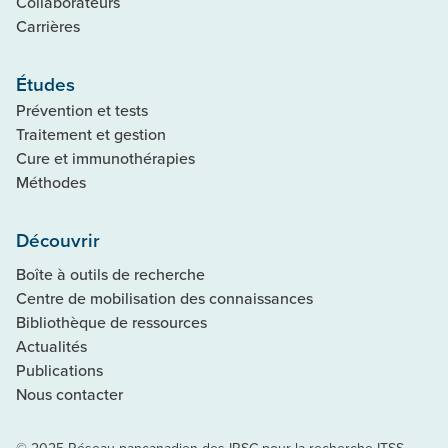
Collaborateurs
Carrières
Études
Prévention et tests
Traitement et gestion
Cure et immunothérapies
Méthodes
Découvrir
Boîte à outils de recherche
Centre de mobilisation des connaissances
Bibliothèque de ressources
Actualités
Publications
Nous contacter
© 2025 Réseau pancanadien des IRSC pour la recherche ITSS