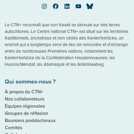
Instagram
Facebook
LinkedIn
YouTube
Bluesky
Le CTN+ reconnaît que son travail se déroule sur des terres
autochtones. Le Centre national CTN+ est situé sur les territoires
traditionnels, ancestraux et non cédés des Kanien'kehà:ka, un
endroit qui a longtemps servi de lieu de rencontre et d'échange
entre de nombreuses Premières nations, notamment les
Kanien'kehá:ka de la Confédération Haudenosaunee, les
Hurons/Wendat, les Abénaquis et les Anishinaabeg.
Qui sommes-nous ?
À propos du CTN+
Nos collaborateurs
Équipes régionales
Groupes de réflexion
Boursiers postdoctoraux
Comités