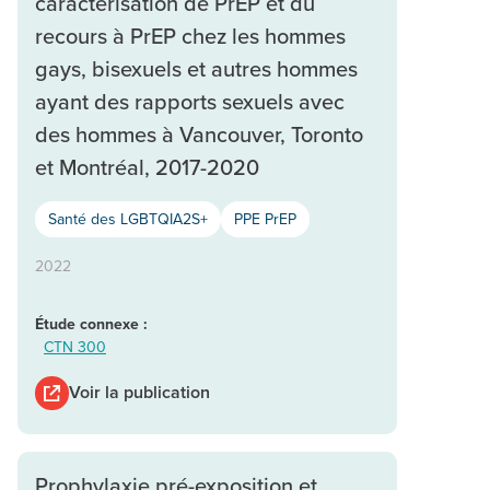
caractérisation de PrEP et du
recours à PrEP chez les hommes
gays, bisexuels et autres hommes
ayant des rapports sexuels avec
des hommes à Vancouver, Toronto
et Montréal, 2017-2020
Santé des LGBTQIA2S+
PPE PrEP
2022
Étude connexe :
CTN 300
Voir la publication
Prophylaxie pré-exposition et