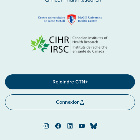
Rejoindre CTN+
Connexion
Instagram
Facebook
LinkedIn
YouTube
Bluesky