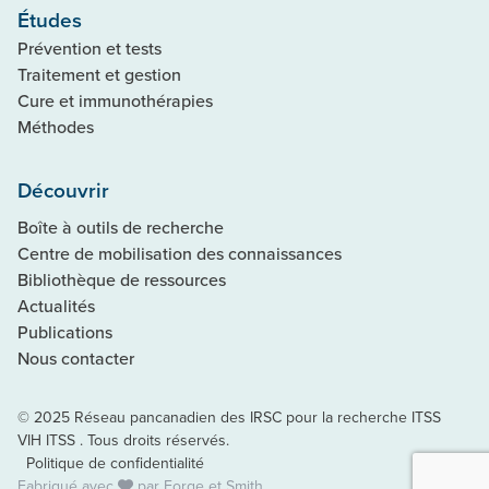
Études
Prévention et tests
Traitement et gestion
Cure et immunothérapies
Méthodes
Découvrir
Boîte à outils de recherche
Centre de mobilisation des connaissances
Bibliothèque de ressources
Actualités
Publications
Nous contacter
© 2025 Réseau pancanadien des IRSC pour la recherche ITSS
VIH ITSS . Tous droits réservés.
Politique de confidentialité
Fabriqué avec
par
Forge et Smith