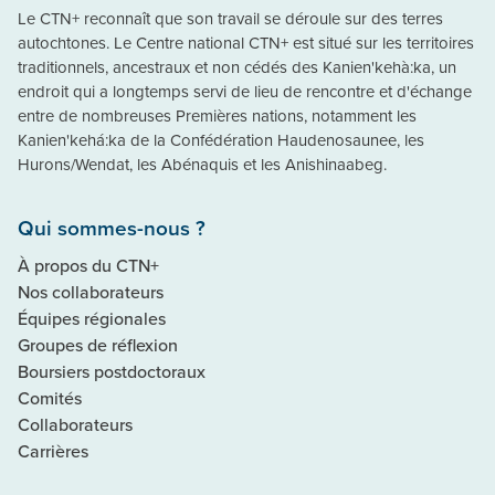
Le CTN+ reconnaît que son travail se déroule sur des terres
autochtones. Le Centre national CTN+ est situé sur les territoires
traditionnels, ancestraux et non cédés des Kanien'kehà:ka, un
endroit qui a longtemps servi de lieu de rencontre et d'échange
entre de nombreuses Premières nations, notamment les
Kanien'kehá:ka de la Confédération Haudenosaunee, les
Hurons/Wendat, les Abénaquis et les Anishinaabeg.
Qui sommes-nous ?
À propos du CTN+
Nos collaborateurs
Équipes régionales
Groupes de réflexion
Boursiers postdoctoraux
Comités
Collaborateurs
Carrières