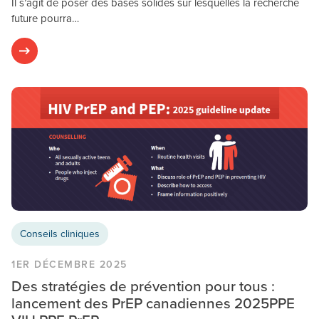
Il s’agit de poser des bases solides sur lesquelles la recherche
future pourra…
Conseils cliniques
1ER DÉCEMBRE 2025
Des stratégies de prévention pour tous :
lancement des PrEP canadiennes 2025PPE