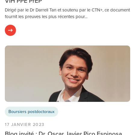
VIH PPE PrEP
Dirigé par le Dr Darrell Tan et soutenu par le CTN+, ce document
fournit les preuves les plus récentes pour...
Boursiers postdoctoraux
17 JANVIER 2023
Blog invité : Dr. Oscar Javier Pico Espinosa