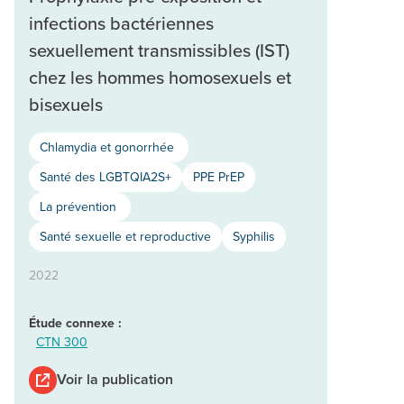
infections bactériennes
sexuellement transmissibles (IST)
chez les hommes homosexuels et
bisexuels
Chlamydia et gonorrhée
Santé des LGBTQIA2S+
PPE PrEP
La prévention
Santé sexuelle et reproductive
Syphilis
2022
Étude connexe :
CTN 300
Voir la publication