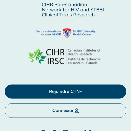
Rejoindre CTN+
Connexion