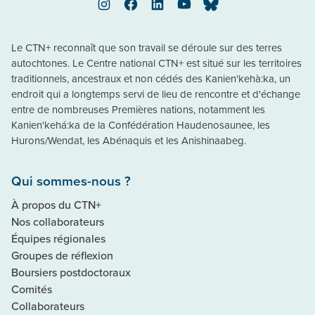
Instagram
Facebook
LinkedIn
YouTube
Bluesky
Le CTN+ reconnaît que son travail se déroule sur des terres
autochtones. Le Centre national CTN+ est situé sur les territoires
traditionnels, ancestraux et non cédés des Kanien'kehà:ka, un
endroit qui a longtemps servi de lieu de rencontre et d'échange
entre de nombreuses Premières nations, notamment les
Kanien'kehá:ka de la Confédération Haudenosaunee, les
Hurons/Wendat, les Abénaquis et les Anishinaabeg.
Qui sommes-nous ?
À propos du CTN+
Nos collaborateurs
Équipes régionales
Groupes de réflexion
Boursiers postdoctoraux
Comités
Collaborateurs