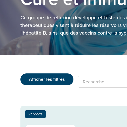
Ce groupe de réflexion développe et teste des
thérapeutiques visant à réduire les réservoirs v
l'hépatite B, ainsi que des vaccins contre la syph
Afficher les filtres
Recherche
Rapports