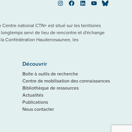
Instagram
Facebook
LinkedIn
YouTube
Bluesky
Centre national CTN+ est situé sur les territoires
a longtemps servi de lieu de rencontre et d'échange
 la Confédération Haudenosaunee, les
Découvrir
Boîte à outils de recherche
Centre de mobilisation des connaissances
Bibliothèque de ressources
Actualités
Publications
Nous contacter