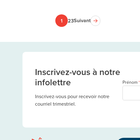
Suivant
1
2
3
Inscrivez-vous à notre
infolettre
Prénom
*
Inscrivez-vous pour recevoir notre
courriel trimestriel.