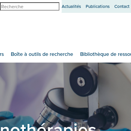
erche
Actualités
Publications
Contact
rs
Boîte à outils de recherche
Bibliothèque de resso
nothérapies