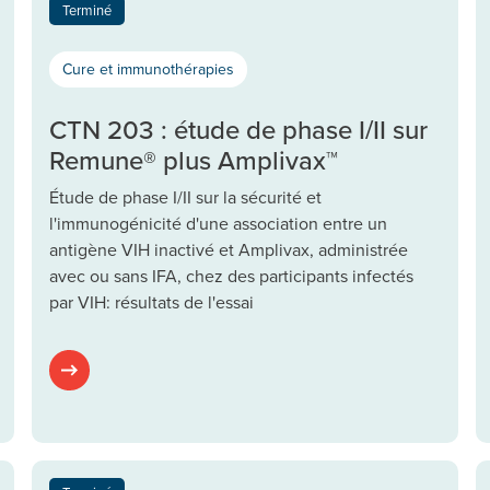
Terminé
Cure et immunothérapies
CTN 203 : étude de phase I/II sur
Remune® plus Amplivax™
Étude de phase I/II sur la sécurité et
l'immunogénicité d'une association entre un
antigène VIH inactivé et Amplivax, administrée
avec ou sans IFA, chez des participants infectés
par VIH: résultats de l'essai