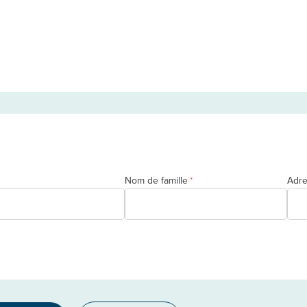
Nom de famille
Adre
*