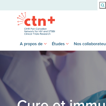
Rech
A propos de
Études
Nos collaborateu
Cure et immu