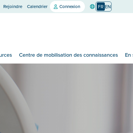
Rejoindre
Calendrier
Connexion
FR
EN
urces
Centre de mobilisation des connaissances
En 