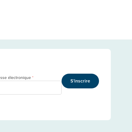
sse électronique
*
S'inscrire