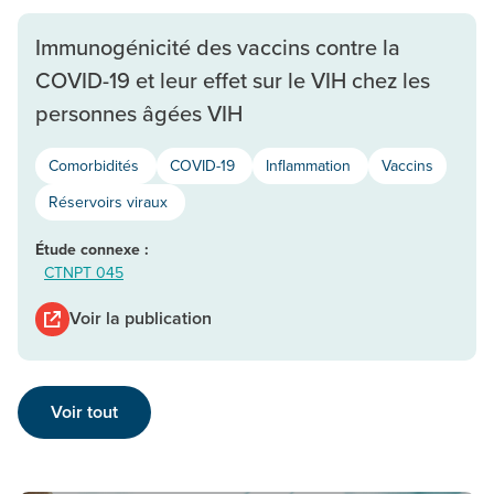
Immunogénicité des vaccins contre la
COVID-19 et leur effet sur le VIH chez les
personnes âgées VIH
Comorbidités
COVID-19
Inflammation
Vaccins
Réservoirs viraux
Étude connexe :
CTNPT 045
Voir la publication
Voir tout