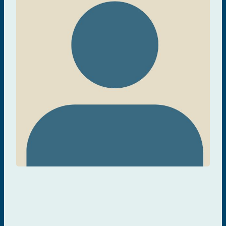
Colin Kovacs
TRAITEMENT ET GESTION