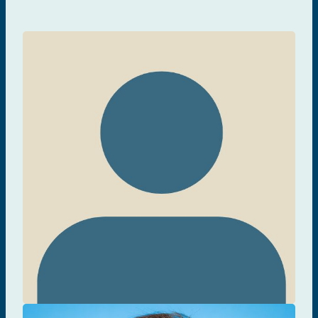
Dr. Vitaliy Matveev