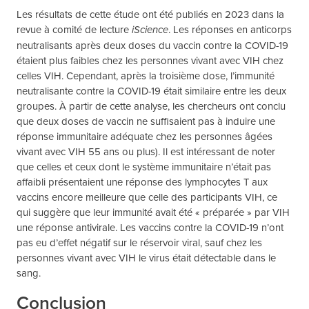
Les résultats de cette étude ont été publiés en 2023 dans la
revue à comité de lecture
. Les réponses en anticorps
iScience
neutralisants après deux doses du vaccin contre la COVID-19
étaient plus faibles chez les personnes vivant avec VIH chez
celles VIH. Cependant, après la troisième dose, l’immunité
neutralisante contre la COVID-19 était similaire entre les deux
groupes. À partir de cette analyse, les chercheurs ont conclu
que deux doses de vaccin ne suffisaient pas à induire une
réponse immunitaire adéquate chez les personnes âgées
vivant avec VIH 55 ans ou plus). Il est intéressant de noter
que celles et ceux dont le système immunitaire n’était pas
affaibli présentaient une réponse des lymphocytes T aux
vaccins encore meilleure que celle des participants VIH, ce
qui suggère que leur immunité avait été « préparée » par VIH
une réponse antivirale. Les vaccins contre la COVID-19 n’ont
pas eu d’effet négatif sur le réservoir viral, sauf chez les
personnes vivant avec VIH le virus était détectable dans le
sang.
Conclusion