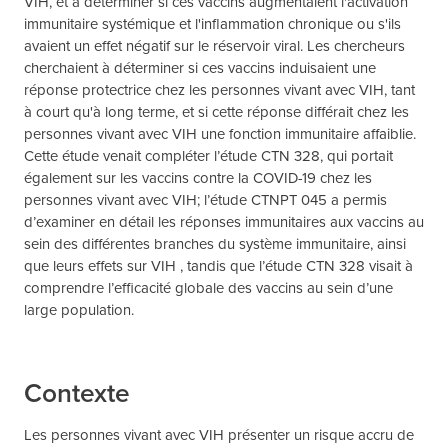
VIH, et à déterminer si ces vaccins augmentaient l'activation
immunitaire systémique et l'inflammation chronique ou s'ils
avaient un effet négatif sur le réservoir viral. Les chercheurs
cherchaient à déterminer si ces vaccins induisaient une
réponse protectrice chez les personnes vivant avec VIH, tant
à court qu'à long terme, et si cette réponse différait chez les
personnes vivant avec VIH une fonction immunitaire affaiblie.
Cette étude venait compléter l’étude CTN 328, qui portait
également sur les vaccins contre la COVID-19 chez les
personnes vivant avec VIH; l’étude CTNPT 045 a permis
d’examiner en détail les réponses immunitaires aux vaccins au
sein des différentes branches du système immunitaire, ainsi
que leurs effets sur VIH , tandis que l’étude CTN 328 visait à
comprendre l’efficacité globale des vaccins au sein d’une
large population.
Contexte
Les personnes vivant avec VIH présenter un risque accru de