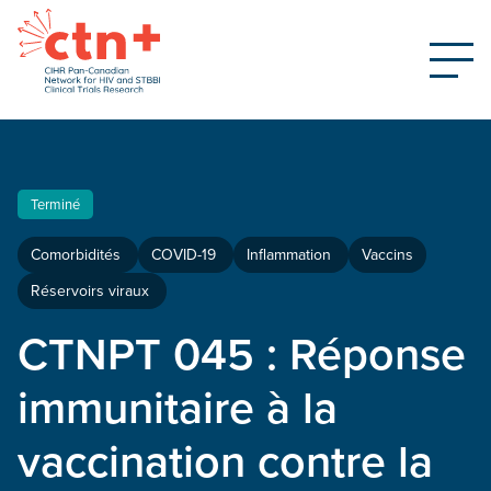
Terminé
Comorbidités
COVID-19
Inflammation
Vaccins
Réservoirs viraux
CTNPT 045 : Réponse
immunitaire à la
vaccination contre la