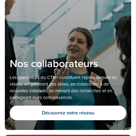
Nos collaborateurs
Les chercheurs du CTN+ constituent l'épine dorsale du
réseau en générant des idées, en collaborant à de
nouvelles initiatives, en menant des recherches et en
partageant leurs connaissances.
Découvrez notre réseau