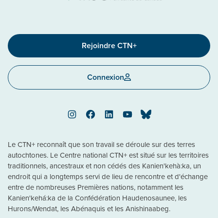
Rejoindre CTN+
Connexion
Instagram
Facebook
LinkedIn
YouTube
Bluesky
Le CTN+ reconnaît que son travail se déroule sur des terres
autochtones. Le Centre national CTN+ est situé sur les territoires
traditionnels, ancestraux et non cédés des Kanien'kehà:ka, un
endroit qui a longtemps servi de lieu de rencontre et d'échange
entre de nombreuses Premières nations, notamment les
Kanien'kehá:ka de la Confédération Haudenosaunee, les
Hurons/Wendat, les Abénaquis et les Anishinaabeg.