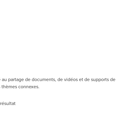
é au partage de documents, de vidéos et de supports de
es thèmes connexes.
résultat