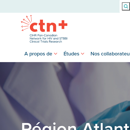
Rech
A propos de
Études
Nos collaborateu
Région Atlan