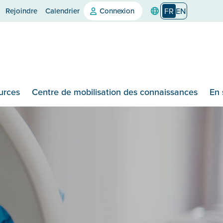
Rejoindre
Calendrier
Connexion
FR
EN
urces
Centre de mobilisation des connaissances
En 