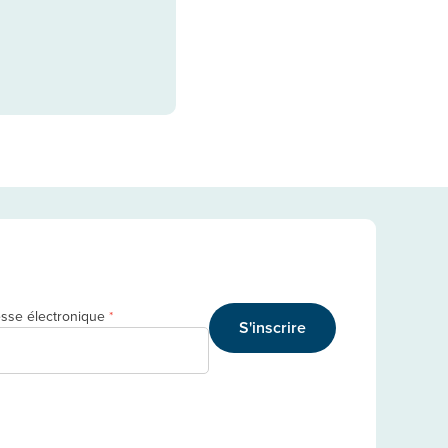
sse électronique
*
S'inscrire