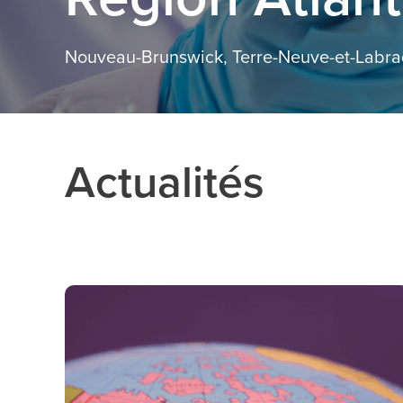
Nouveau-Brunswick, Terre-Neuve-et-Labrad
Actualités