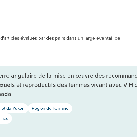
d'articles évalués par des pairs dans un large éventail de
ierre angulaire de la mise en œuvre des recommanda
 sexuels et reproductifs des femmes vivant avec VIH 
anada
e et du Yukon
Région de l'Ontario
mmes