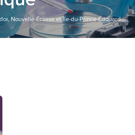
or, Nouvelle-Écosse et Île-du-Prince-Édouard