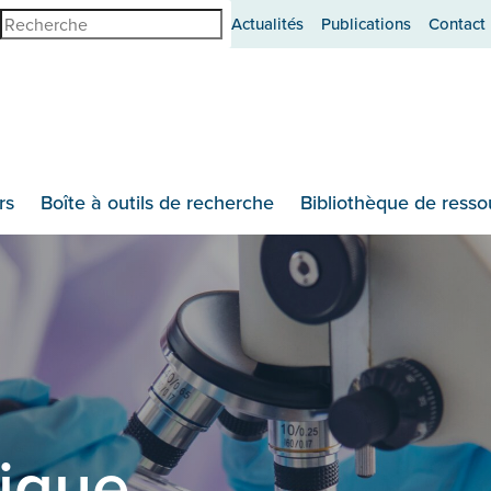
erche
Actualités
Publications
Contact
rs
Boîte à outils de recherche
Bibliothèque de resso
tique