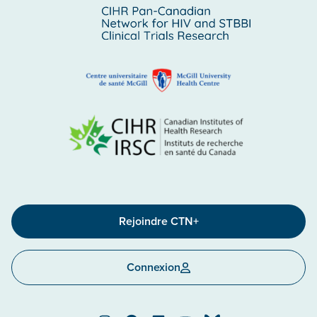
Rejoindre CTN+
Connexion