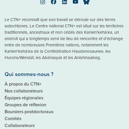
Instagram
Facebook
LinkedIn
YouTube
Bluesky
Le CTN+ reconnaît que son travail se déroule sur des terres
autochtones. Le Centre national CTN+ est situé sur les territoires
traditionnels, ancestraux et non cédés des Kanien'kehà:ka, un
endroit qui a longtemps servi de lieu de rencontre et d'échange
entre de nombreuses Premières nations, notamment les
Kanien'kehá:ka de la Confédération Haudenosaunee, les
Hurons/Wendat, les Abénaquis et les Anishinaabeg.
Qui sommes-nous ?
À propos du CTN+
Nos collaborateurs
Équipes régionales
Groupes de réflexion
Boursiers postdoctoraux
Comités
Collaborateurs