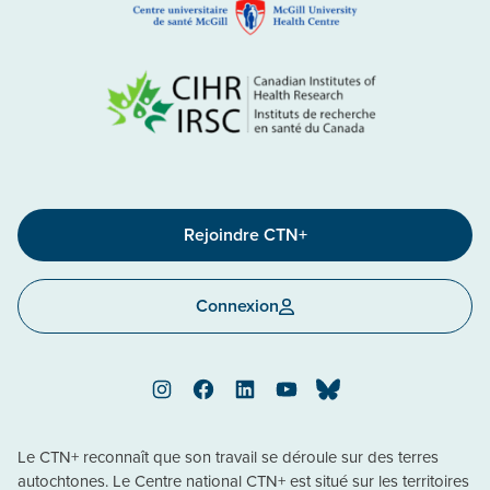
Rejoindre CTN+
Connexion
Instagram
Facebook
LinkedIn
YouTube
Bluesky
Le CTN+ reconnaît que son travail se déroule sur des terres
autochtones. Le Centre national CTN+ est situé sur les territoires