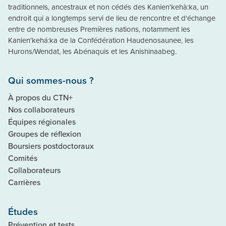
traditionnels, ancestraux et non cédés des Kanien'kehà:ka, un
endroit qui a longtemps servi de lieu de rencontre et d'échange
entre de nombreuses Premières nations, notamment les
Kanien'kehá:ka de la Confédération Haudenosaunee, les
Hurons/Wendat, les Abénaquis et les Anishinaabeg.
Qui sommes-nous ?
À propos du CTN+
Nos collaborateurs
Équipes régionales
Groupes de réflexion
Boursiers postdoctoraux
Comités
Collaborateurs
Carrières
Études
Prévention et tests