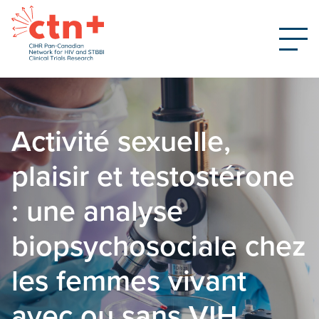
Activité sexuelle,
plaisir et testostérone
: une analyse
biopsychosociale chez
les femmes vivant
avec ou sans VIH