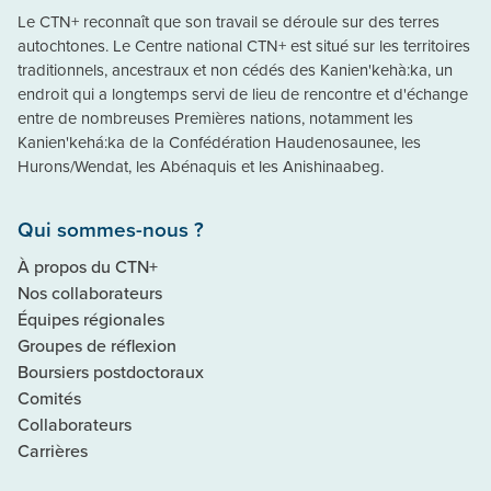
Le CTN+ reconnaît que son travail se déroule sur des terres
autochtones. Le Centre national CTN+ est situé sur les territoires
traditionnels, ancestraux et non cédés des Kanien'kehà:ka, un
endroit qui a longtemps servi de lieu de rencontre et d'échange
entre de nombreuses Premières nations, notamment les
Kanien'kehá:ka de la Confédération Haudenosaunee, les
Hurons/Wendat, les Abénaquis et les Anishinaabeg.
Qui sommes-nous ?
À propos du CTN+
Nos collaborateurs
Équipes régionales
Groupes de réflexion
Boursiers postdoctoraux
Comités
Collaborateurs
Carrières