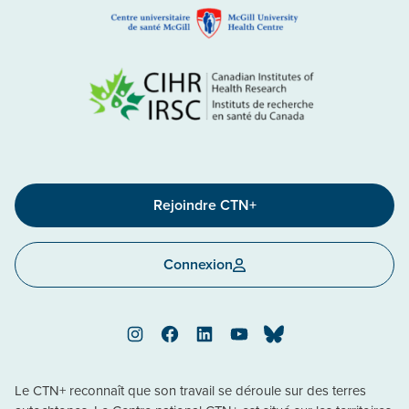
Rejoindre CTN+
Connexion
Instagram
Facebook
LinkedIn
YouTube
Bluesky
Le CTN+ reconnaît que son travail se déroule sur des terres