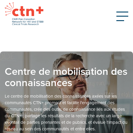
Centre de mobilisation des
connaissances
Le centre de mobilisation des connaissances axées sur les
communautés CTN+ promeut et facilite l'engagement des
communautés, crée des outils de connaissance liés aux études
du CTN+ , partage les résultats de la recherche avec un large
éventail de parties prenantes et de publics, et évalue l'impact du
réseau au sein des communautés et entre elles.