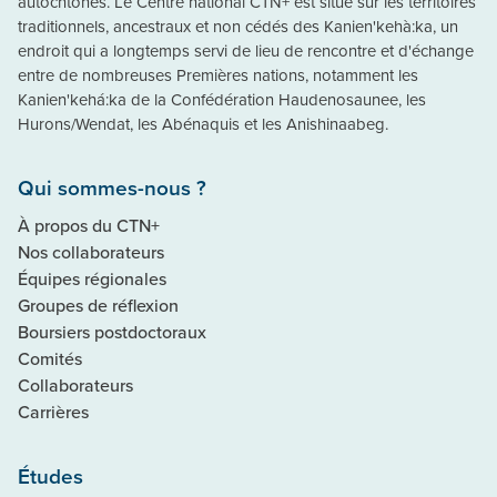
autochtones. Le Centre national CTN+ est situé sur les territoires
traditionnels, ancestraux et non cédés des Kanien'kehà:ka, un
endroit qui a longtemps servi de lieu de rencontre et d'échange
entre de nombreuses Premières nations, notamment les
Kanien'kehá:ka de la Confédération Haudenosaunee, les
Hurons/Wendat, les Abénaquis et les Anishinaabeg.
Qui sommes-nous ?
À propos du CTN+
Nos collaborateurs
Équipes régionales
Groupes de réflexion
Boursiers postdoctoraux
Comités
Collaborateurs
Carrières
Études