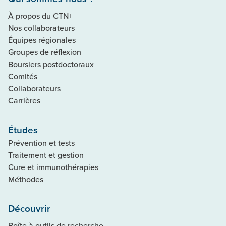
À propos du CTN+
Nos collaborateurs
Équipes régionales
Groupes de réflexion
Boursiers postdoctoraux
Comités
Collaborateurs
Carrières
Études
Prévention et tests
Traitement et gestion
Cure et immunothérapies
Méthodes
Découvrir
Boîte à outils de recherche