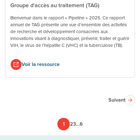
Groupe d'accès au traitement (TAG)
Bienvenue dans le rapport « Pipeline » 2025. Ce rapport
annuel de TAG présente une vue d’ensemble des activités
de recherche et développement consacrées aux
innovations visant à diagnostiquer, prévenir, traiter et guérir
VIH, le virus de l’hépatite C (VHC) et la tuberculose (TB).
Voir la ressource
Suivant
1
2
3
...
6