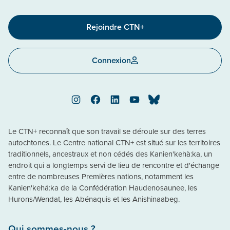
Rejoindre CTN+
Connexion
Instagram
Facebook
LinkedIn
YouTube
Bluesky
Le CTN+ reconnaît que son travail se déroule sur des terres
autochtones. Le Centre national CTN+ est situé sur les territoires
traditionnels, ancestraux et non cédés des Kanien'kehà:ka, un
endroit qui a longtemps servi de lieu de rencontre et d'échange
entre de nombreuses Premières nations, notamment les
Kanien'kehá:ka de la Confédération Haudenosaunee, les
Hurons/Wendat, les Abénaquis et les Anishinaabeg.
Qui sommes-nous ?