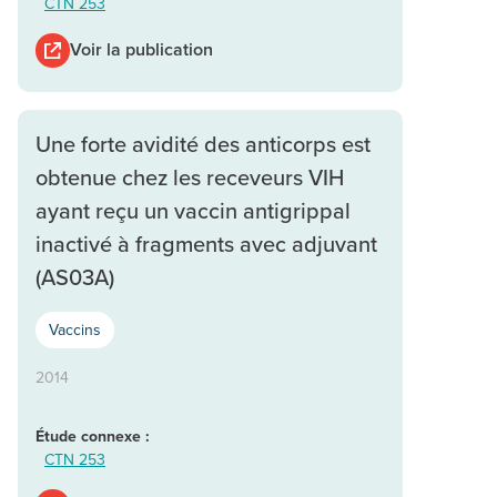
CTN 253
Voir la publication
Une forte avidité des anticorps est
obtenue chez les receveurs VIH
ayant reçu un vaccin antigrippal
inactivé à fragments avec adjuvant
(AS03A)
Vaccins
2014
Étude connexe :
CTN 253