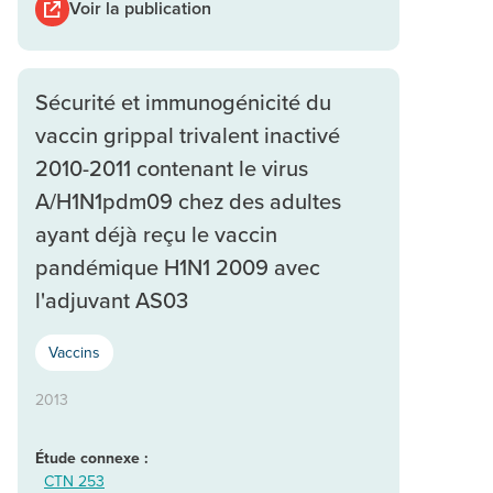
Voir la publication
Sécurité et immunogénicité du
vaccin grippal trivalent inactivé
2010-2011 contenant le virus
A/H1N1pdm09 chez des adultes
ayant déjà reçu le vaccin
pandémique H1N1 2009 avec
l'adjuvant AS03
Vaccins
2013
Étude connexe :
CTN 253