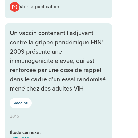
Voir la publication
Un vaccin contenant l'adjuvant
contre la grippe pandémique H1N1
2009 présente une
immunogénicité élevée, qui est
renforcée par une dose de rappel
dans le cadre d'un essai randomisé
mené chez des adultes VIH
Vaccins
2015
Étude connexe :