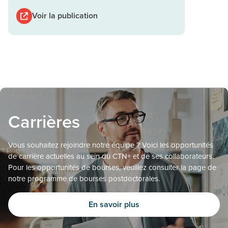
Voir la publication
Carrières
Vous souhaitez rejoindre notre équipe ? Voici les opportunités
de carrière actuelles au sein du CTN+ et de ses collaborateurs.
Pour les opportunités de bourses, veuillez consulter la page de
notre programme de bourses postdoctorales.
En savoir plus