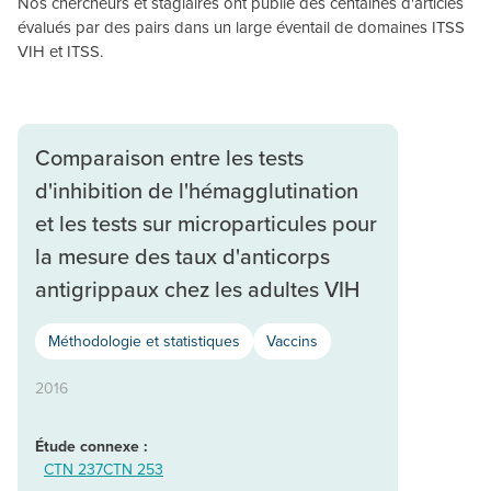
Nos chercheurs et stagiaires ont publié des centaines d'articles
évalués par des pairs dans un large éventail de domaines ITSS
VIH et ITSS.
Comparaison entre les tests
d'inhibition de l'hémagglutination
et les tests sur microparticules pour
la mesure des taux d'anticorps
antigrippaux chez les adultes VIH
Méthodologie et statistiques
Vaccins
2016
Étude connexe :
CTN 237
CTN 253