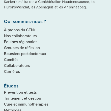
Kanien'kehá:ka de la Confédération Haudenosaunee, les
Hurons/Wendat, les Abénaquis et les Anishinaabeg.
Qui sommes-nous ?
À propos du CTN+
Nos collaborateurs
Équipes régionales
Groupes de réflexion
Boursiers postdoctoraux
Comités
Collaborateurs
Carrières
Études
Prévention et tests
Traitement et gestion
Cure et immunothérapies
Méthodes