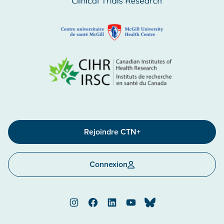
Rejoindre CTN+
Connexion
Instagram
Facebook
LinkedIn
YouTube
Bluesky