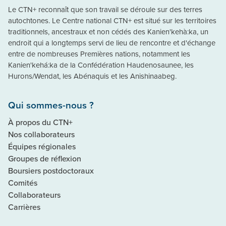
Le CTN+ reconnaît que son travail se déroule sur des terres
autochtones. Le Centre national CTN+ est situé sur les territoires
traditionnels, ancestraux et non cédés des Kanien'kehà:ka, un
endroit qui a longtemps servi de lieu de rencontre et d'échange
entre de nombreuses Premières nations, notamment les
Kanien'kehá:ka de la Confédération Haudenosaunee, les
Hurons/Wendat, les Abénaquis et les Anishinaabeg.
Qui sommes-nous ?
À propos du CTN+
Nos collaborateurs
Équipes régionales
Groupes de réflexion
Boursiers postdoctoraux
Comités
Collaborateurs
Carrières