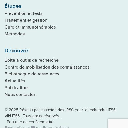
Études
Prévention et tests
Traitement et gestion
Cure et immunothérapies
Méthodes
Découvrir
Boîte à outils de recherche
Centre de mobilisation des connaissances
Bibliothèque de ressources
Actualités
Publications
Nous contacter
© 2025 Réseau pancanadien des IRSC pour la recherche ITSS
VIH ITSS . Tous droits réservés.
Politique de confidentialité
Fabriqué avec
par
Forge et Smith