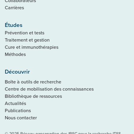
Collaborateurs
Carrières
Études
Prévention et tests
Traitement et gestion
Cure et immunothérapies
Méthodes
Découvrir
Boîte à outils de recherche
Centre de mobilisation des connaissances
Bibliothèque de ressources
Actualités
Publications
Nous contacter
© 2025 Réseau pancanadien des IRSC pour la recherche ITSS