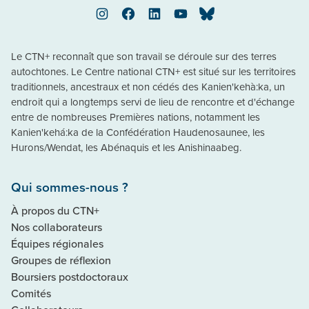
Instagram
Facebook
LinkedIn
YouTube
Bluesky
Le CTN+ reconnaît que son travail se déroule sur des terres
autochtones. Le Centre national CTN+ est situé sur les territoires
traditionnels, ancestraux et non cédés des Kanien'kehà:ka, un
endroit qui a longtemps servi de lieu de rencontre et d'échange
entre de nombreuses Premières nations, notamment les
Kanien'kehá:ka de la Confédération Haudenosaunee, les
Hurons/Wendat, les Abénaquis et les Anishinaabeg.
Qui sommes-nous ?
À propos du CTN+
Nos collaborateurs
Équipes régionales
Groupes de réflexion
Boursiers postdoctoraux
Comités