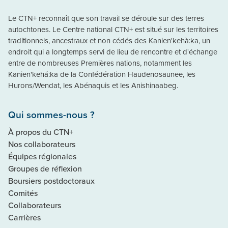
Le CTN+ reconnaît que son travail se déroule sur des terres
autochtones. Le Centre national CTN+ est situé sur les territoires
traditionnels, ancestraux et non cédés des Kanien'kehà:ka, un
endroit qui a longtemps servi de lieu de rencontre et d'échange
entre de nombreuses Premières nations, notamment les
Kanien'kehá:ka de la Confédération Haudenosaunee, les
Hurons/Wendat, les Abénaquis et les Anishinaabeg.
Qui sommes-nous ?
À propos du CTN+
Nos collaborateurs
Équipes régionales
Groupes de réflexion
Boursiers postdoctoraux
Comités
Collaborateurs
Carrières