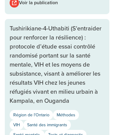
Voir la publication
Tushirikiane-4-Uthabiti (S'entraider
pour renforcer la résilience) :
protocole d’étude essai contrôlé
randomisé portant sur la santé
mentale, VIH et les moyens de
subsistance, visant à améliorer les
résultats VIH chez les jeunes
réfugiés vivant en milieu urbain à
Kampala, en Ouganda
Région de l'Ontario
Méthodes
VIH
Santé des immigrants
Santé mentale
Tests et diagnostic