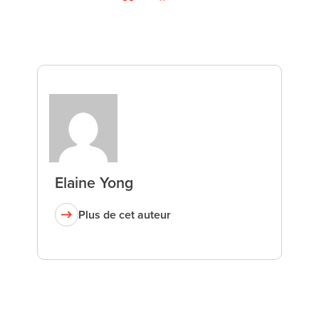
Bluesky
Facebook
LinkedIn
Elaine Yong
Plus de cet auteur