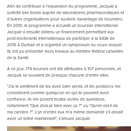
Afin de contribuer à l’expansion du programme, Jacquie a
sollicité des fonds auprès de laboratoires pharmaceutiques et
d’autres organisations pour soutenir davantage de boursiers.
En 2010, le programme a accueilli un boursier international.
Jacquie a ensuite obtenu un financement permettant aux
post-doctorants internationaux de participer à la SIDA de
2015 à Durban et a organisé un symposium au cours duquel
ils ont pu présenter leurs travaux au ministre fédéral canadien
de la Santé.
À ce jour, 174 bourses ont été attribuées à 107 personnes, et
Jacquie se souvient de presque chacune d'entre elles.
"J'ai le sentiment de les avoir bien servis, et les postdocs me
considèrent comme quelqu'un en qui ils peuvent avoir
confiance. Ils me posent toutes sortes de questions,
notamment "Que dois-je faire avec ça ?" ou "Qu'en est-il de
ma carrière ?". L'un d'entre eux m'a même demandé s'il devait
avoir un bébé maintenant", s'amuse Jacquie.