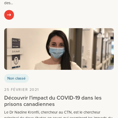
des...
Non classé
25 FÉVRIER 2021
Découvrir l'impact du COVID-19 dans les
prisons canadiennes
Le Dr Nadine Kronfli, chercheur au CTN, est le chercheur
principal de deux études en cours qui examinent les impacts du