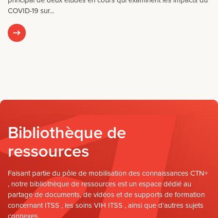
COVID-19 sur...
Bibliothèque de
ressources
Faisant partie du pôle de mobilisation des connaissances CTN+
, notre bibliothèque de ressources est un espace dédié au
partage de documents, de vidéos et de supports de formation
concernant ITSS , les soins VIH ITSS , ainsi que d'autres sujets
connexes.