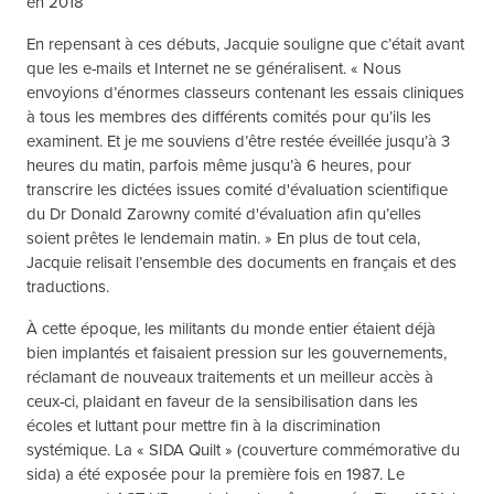
en 2018
En repensant à ces débuts, Jacquie souligne que c’était avant
que les e-mails et Internet ne se généralisent. « Nous
envoyions d’énormes classeurs contenant les essais cliniques
à tous les membres des différents comités pour qu’ils les
examinent. Et je me souviens d’être restée éveillée jusqu’à 3
heures du matin, parfois même jusqu’à 6 heures, pour
transcrire les dictées issues comité d'évaluation scientifique
du Dr Donald Zarowny comité d'évaluation afin qu’elles
soient prêtes le lendemain matin. » En plus de tout cela,
Jacquie relisait l’ensemble des documents en français et des
traductions.
À cette époque, les militants du monde entier étaient déjà
bien implantés et faisaient pression sur les gouvernements,
réclamant de nouveaux traitements et un meilleur accès à
ceux-ci, plaidant en faveur de la sensibilisation dans les
écoles et luttant pour mettre fin à la discrimination
systémique. La « SIDA Quilt » (couverture commémorative du
sida) a été exposée pour la première fois en 1987. Le