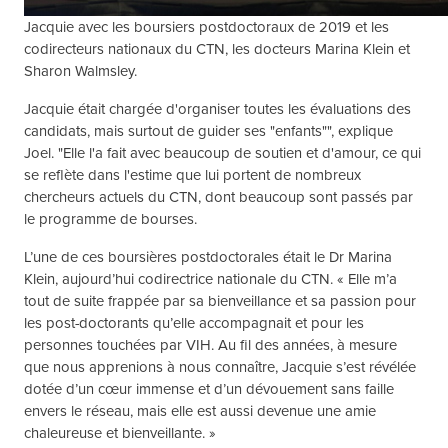
Jacquie avec les boursiers postdoctoraux de 2019 et les
codirecteurs nationaux du CTN, les docteurs Marina Klein et
Sharon Walmsley.
Jacquie était chargée d'organiser toutes les évaluations des
candidats, mais surtout de guider ses "enfants"", explique
Joel. "Elle l'a fait avec beaucoup de soutien et d'amour, ce qui
se reflète dans l'estime que lui portent de nombreux
chercheurs actuels du CTN, dont beaucoup sont passés par
le programme de bourses.
L’une de ces boursières postdoctorales était le Dr Marina
Klein, aujourd’hui codirectrice nationale du CTN. « Elle m’a
tout de suite frappée par sa bienveillance et sa passion pour
les post-doctorants qu’elle accompagnait et pour les
personnes touchées par VIH. Au fil des années, à mesure
que nous apprenions à nous connaître, Jacquie s’est révélée
dotée d’un cœur immense et d’un dévouement sans faille
envers le réseau, mais elle est aussi devenue une amie
chaleureuse et bienveillante. »