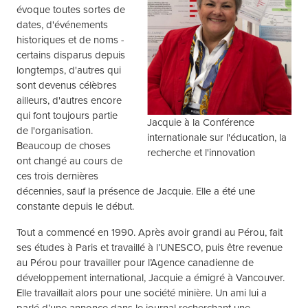
évoque toutes sortes de
dates, d'événements
historiques et de noms -
certains disparus depuis
longtemps, d'autres qui
sont devenus célèbres
ailleurs, d'autres encore
qui font toujours partie
Jacquie à la Conférence
de l'organisation.
internationale sur l'éducation, la
Beaucoup de choses
recherche et l'innovation
ont changé au cours de
ces trois dernières
décennies, sauf la présence de Jacquie. Elle a été une
constante depuis le début.
Tout a commencé en 1990. Après avoir grandi au Pérou, fait
ses études à Paris et travaillé à l’UNESCO, puis être revenue
au Pérou pour travailler pour l’Agence canadienne de
développement international, Jacquie a émigré à Vancouver.
Elle travaillait alors pour une société minière. Un ami lui a
parlé d’une annonce dans le journal recherchant une