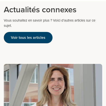
Actualités connexes
Vous souhaitez en savoir plus ? Voici d'autres articles sur ce
sujet.
Voir tous les articles