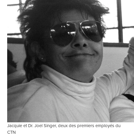
Jacquie et Dr. Joel Singer, deux des premiers employés du
CTN