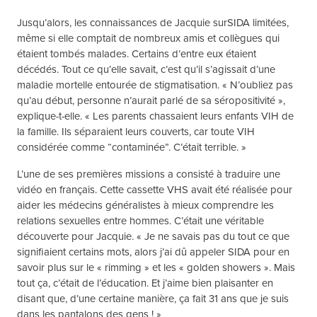
Jusqu’alors, les connaissances de Jacquie surSIDA limitées,
même si elle comptait de nombreux amis et collègues qui
étaient tombés malades. Certains d’entre eux étaient
décédés. Tout ce qu’elle savait, c’est qu’il s’agissait d’une
maladie mortelle entourée de stigmatisation. « N’oubliez pas
qu’au début, personne n’aurait parlé de sa séropositivité »,
explique-t-elle. « Les parents chassaient leurs enfants VIH de
la famille. Ils séparaient leurs couverts, car toute VIH
considérée comme “contaminée”. C’était terrible. »
L’une de ses premières missions a consisté à traduire une
vidéo en français. Cette cassette VHS avait été réalisée pour
aider les médecins généralistes à mieux comprendre les
relations sexuelles entre hommes. C’était une véritable
découverte pour Jacquie. « Je ne savais pas du tout ce que
signifiaient certains mots, alors j’ai dû appeler SIDA pour en
savoir plus sur le « rimming » et les « golden showers ». Mais
tout ça, c’était de l’éducation. Et j’aime bien plaisanter en
disant que, d’une certaine manière, ça fait 31 ans que je suis
dans les pantalons des gens ! »