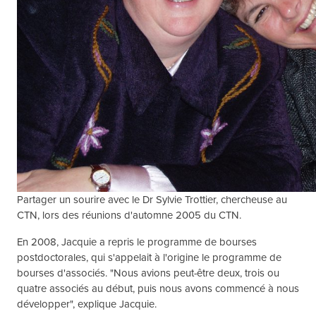
Partager un sourire avec le Dr Sylvie Trottier, chercheuse au
CTN, lors des réunions d'automne 2005 du CTN.
En 2008, Jacquie a repris le programme de bourses
postdoctorales, qui s'appelait à l'origine le programme de
bourses d'associés. "Nous avions peut-être deux, trois ou
quatre associés au début, puis nous avons commencé à nous
développer", explique Jacquie.