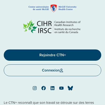
Rejoindre CTN+
Connexion
Instagram
Facebook
LinkedIn
YouTube
Bluesky
Le CTN+ reconnaît que son travail se déroule sur des terres