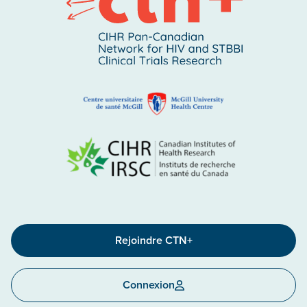
Rejoindre CTN+
Connexion