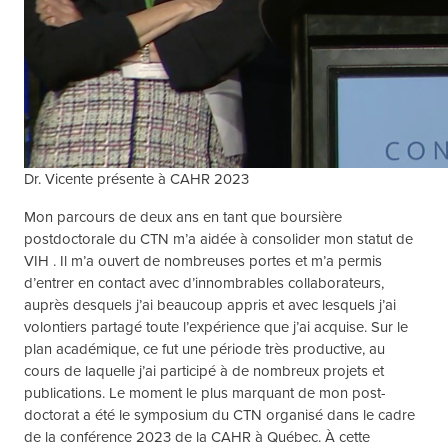
Dr. Vicente présente à CAHR 2023
Mon parcours de deux ans en tant que boursière
postdoctorale du CTN m’a aidée à consolider mon statut de
VIH . Il m’a ouvert de nombreuses portes et m’a permis
d’entrer en contact avec d’innombrables collaborateurs,
auprès desquels j’ai beaucoup appris et avec lesquels j’ai
volontiers partagé toute l’expérience que j’ai acquise. Sur le
plan académique, ce fut une période très productive, au
cours de laquelle j’ai participé à de nombreux projets et
publications. Le moment le plus marquant de mon post-
doctorat a été le symposium du CTN organisé dans le cadre
de la conférence 2023 de la CAHR à Québec. À cette