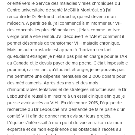
orienté vers le Service des maladies virales chroniques du
Centre universitaire de santé McGill à Montréal, où j’ai
rencontré le Dr Bertrand Lebouché, qui est devenu mon
médecin. À partir de là, j’ai commencé à m’informer sur VIH
des concepts les plus élémentaires ; j’étais comme un livre
vierge prêt à être rempli. J’ai découvert le TAR et comment il
permet désormais de transformer VIH maladie chronique.
Mais un autre obstacle est apparu à l’horizon : en tant
qu’étudiant étranger, je n’étais pas pris en charge pour le TAR
au Canada et je devais payer de ma poche. C’était impossible
pour moi, car en tant qu’étudiant étranger, je ne pouvais pas
me permettre une dépense mensuelle de 2 000 dollars pour
des médicaments. Après des mois et des mois
d’innombrables tentatives et de stratégies infructueuses, le Dr
Lebouché a réussi à m’inscrire à un
essai clinique
afin que je
puisse avoir accès au VIH . En décembre 2015, l’équipe de
recherche du Dr Lebouché m’a demandé de faire partie d’un
comité VIH afin de donner mon avis sur leurs projets.
L’équipe s’intéressait à mon point de vue en raison de mon
expertise et de mon expérience des obstacles à l’accès au