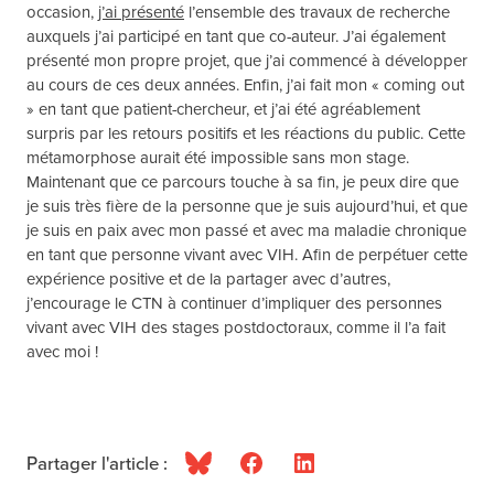
occasion,
j’ai présenté
l’ensemble des travaux de recherche
auxquels j’ai participé en tant que co-auteur. J’ai également
présenté mon propre projet, que j’ai commencé à développer
au cours de ces deux années. Enfin, j’ai fait mon « coming out
» en tant que patient-chercheur, et j’ai été agréablement
surpris par les retours positifs et les réactions du public. Cette
métamorphose aurait été impossible sans mon stage.
Maintenant que ce parcours touche à sa fin, je peux dire que
je suis très fière de la personne que je suis aujourd’hui, et que
je suis en paix avec mon passé et avec ma maladie chronique
en tant que personne vivant avec VIH. Afin de perpétuer cette
expérience positive et de la partager avec d’autres,
j’encourage le CTN à continuer d’impliquer des personnes
vivant avec VIH des stages postdoctoraux, comme il l’a fait
avec moi !
Partager l'article :
Bluesky
Facebook
LinkedIn