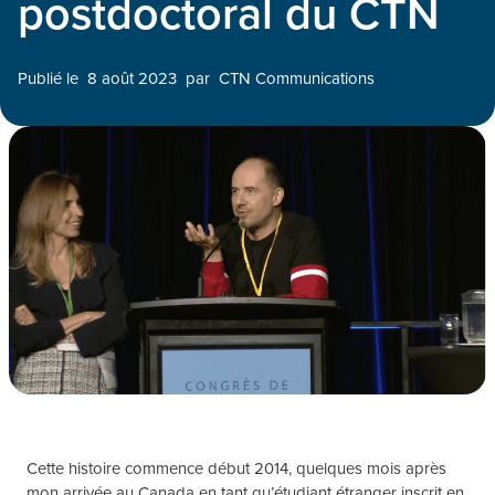
postdoctoral du CTN
Publié le
8 août 2023
par
CTN Communications
Cette histoire commence début 2014, quelques mois après
mon arrivée au Canada en tant qu’étudiant étranger inscrit en