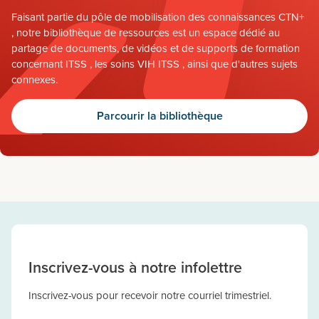
Faisant partie du pôle de mobilisation des connaissances CTN+
, notre bibliothèque de ressources est un espace dédié au
partage de documents, de vidéos et de supports de formation
concernant ITSS , les soins VIH ITSS , ainsi que d'autres sujets
connexes.
Parcourir la bibliothèque
Inscrivez-vous à notre infolettre
Inscrivez-vous pour recevoir notre courriel trimestriel.