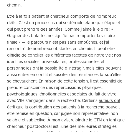
chemin.
Être à la fois patient et chercheur comporte de nombreux
défis. C’est un processus qui se déroule étape par étape et
qui peut prendre des années. Comme j’aime à le dire : «
Gagner des batailles ne signifie pas remporter la victoire
finale » — le parcours n’est pas sans embûches, et j’ai
rencontré de nombreux obstacles en chemin. Il peut être
difficile de concilier les différentes facettes de notre vie : nos
identités sociales, universitaires, professionnelles et
personnelles ont la possibilité d’interagir, mais elles peuvent
aussi entrer en conflit et susciter des résistances lorsqu’elles
se chevauchent. En raison de cette tension, il est essentiel de
prendre conscience des répercussions physiques,
psychologiques, émotionnelles et sociales du fait de vivre
avec VIH s’engager dans la recherche. Certains
auteurs ont
écrit
que la contribution des patients à la recherche pouvait
être remise en question, car jugée non représentative, non
valable et subjective. À mon avis, rejoindre le CTN en tant que
chercheur postdoctoral est l’une des meilleures stratégies