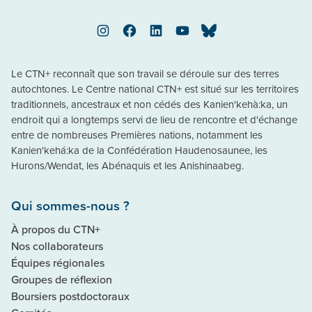
Instagram
Facebook
LinkedIn
YouTube
Bluesky
Le CTN+ reconnaît que son travail se déroule sur des terres
autochtones. Le Centre national CTN+ est situé sur les territoires
traditionnels, ancestraux et non cédés des Kanien'kehà:ka, un
endroit qui a longtemps servi de lieu de rencontre et d'échange
entre de nombreuses Premières nations, notamment les
Kanien'kehá:ka de la Confédération Haudenosaunee, les
Hurons/Wendat, les Abénaquis et les Anishinaabeg.
Qui sommes-nous ?
À propos du CTN+
Nos collaborateurs
Équipes régionales
Groupes de réflexion
Boursiers postdoctoraux