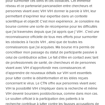
pour surmonter ces défis et ces obstacles. Cet immense
réseau et ce partenariat pancanadien entre chercheurs et
personnes vivant avec VIH VIH donner la parole à VIH, leur
permettant d’exprimer leur expertise dans un contexte
scientifique et objectif. C’est mon expérience. Je considère ma
bourse comme une sorte de récompense pour les difficultés
que j’ai traversées depuis que j’ai appris que j’ VIH . C’est une
reconnaissance officielle de tous mes efforts pour surmonter
les obstacles à l’accès VIH , ainsi que de toutes les
connaissances que j’ai acquises. Ma bourse m’a permis de
concrétiser mon passage du statut de participante passive à
celui de contributrice active. Le fait d’être en contact avec tant
de professionnels de santé, de chercheurs et de personnes
vivant avec VIH d’approfondir mes connaissances et
d’apprendre de nouveaux détails sur VIH sont essentiels
pour lutter contre la désinformation et les idées reçues
concernant le virus. Le CTN offre aux personnes vivant avec
VIH la possibilité VIH s’impliquer dans la recherche et même
VIH devenir boursiers postdoctoraux, comme dans mon cas.
Le soutien officiel à la participation des patients à la
recherche contribue à lutter contre les fausses accusations de