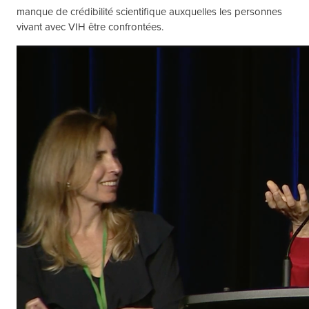
manque de crédibilité scientifique auxquelles les personnes
vivant avec VIH être confrontées.