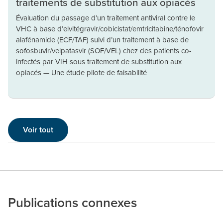
traitements de substitution aux opiacés
Évaluation du passage d’un traitement antiviral contre le
VHC à base d’elvitégravir/cobicistat/emtricitabine/ténofovir
alafénamide (ECF/TAF) suivi d’un traitement à base de
sofosbuvir/velpatasvir (SOF/VEL) chez des patients co-
infectés par VIH sous traitement de substitution aux
opiacés — Une étude pilote de faisabilité
Voir tout
Publications connexes