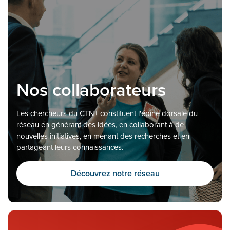
Nos collaborateurs
Les chercheurs du CTN+ constituent l'épine dorsale du
réseau en générant des idées, en collaborant à de
nouvelles initiatives, en menant des recherches et en
partageant leurs connaissances.
Découvrez notre réseau