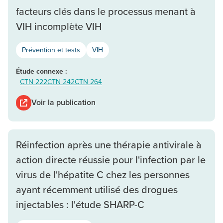
facteurs clés dans le processus menant à
VIH incomplète VIH
Prévention et tests
VIH
Étude connexe :
CTN 222
CTN 242
CTN 264
Voir la publication
Réinfection après une thérapie antivirale à
action directe réussie pour l'infection par le
virus de l'hépatite C chez les personnes
ayant récemment utilisé des drogues
injectables : l'étude SHARP-C