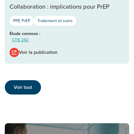
Collaboration : implications pour PrEP
PPE PrEP
Traitement et soins
Étude connexe :
CTN 242
Voir la publication
Voir tout