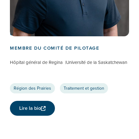
Alexander Wong
CO-RESPONSABLE DU TRAITEMENT ET DE LA
GESTION
MEMBRE DU COMITÉ DE PILOTAGE
Hôpital général de Regina
Université de la Saskatchewan
Région des Prairies
Traitement et gestion
Lire la bio