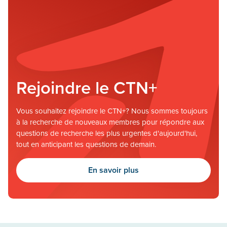
Rejoindre le CTN+
Vous souhaitez rejoindre le CTN+? Nous sommes toujours
à la recherche de nouveaux membres pour répondre aux
questions de recherche les plus urgentes d'aujourd'hui,
tout en anticipant les questions de demain.
En savoir plus