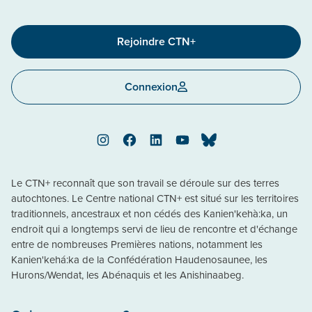
Rejoindre CTN+
Connexion
Instagram
Facebook
LinkedIn
YouTube
Bluesky
Le CTN+ reconnaît que son travail se déroule sur des terres
autochtones. Le Centre national CTN+ est situé sur les territoires
traditionnels, ancestraux et non cédés des Kanien'kehà:ka, un
endroit qui a longtemps servi de lieu de rencontre et d'échange
entre de nombreuses Premières nations, notamment les
Kanien'kehá:ka de la Confédération Haudenosaunee, les
Hurons/Wendat, les Abénaquis et les Anishinaabeg.