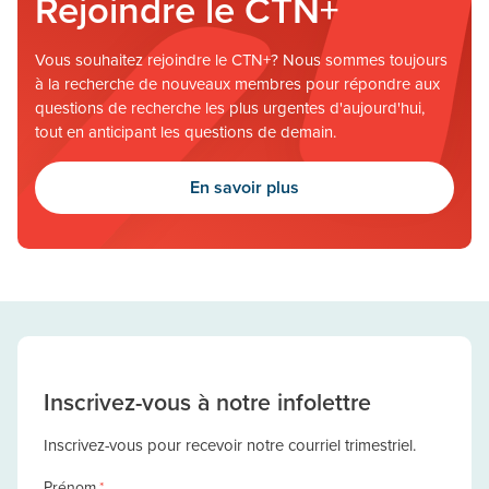
Rejoindre le CTN+
Vous souhaitez rejoindre le CTN+? Nous sommes toujours
à la recherche de nouveaux membres pour répondre aux
questions de recherche les plus urgentes d'aujourd'hui,
tout en anticipant les questions de demain.
En savoir plus
Inscrivez-vous à notre infolettre
Inscrivez-vous pour recevoir notre courriel trimestriel.
Prénom
*