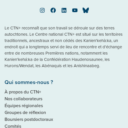
Instagram
Facebook
LinkedIn
YouTube
Bluesky
Le CTN+ reconnaît que son travail se déroule sur des terres
autochtones. Le Centre national CTN+ est situé sur les territoires
traditionnels, ancestraux et non cédés des Kanien'kehà:ka, un
endroit qui a longtemps servi de lieu de rencontre et d'échange
entre de nombreuses Premières nations, notamment les
Kanien'kehá:ka de la Confédération Haudenosaunee, les
Hurons/Wendat, les Abénaquis et les Anishinaabeg.
Qui sommes-nous ?
À propos du CTN+
Nos collaborateurs
Équipes régionales
Groupes de réflexion
Boursiers postdoctoraux
Comités