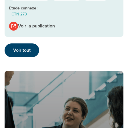
Étude connexe :
CTN 273
Voir la publication
Voir tout