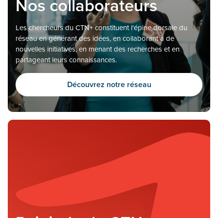
Nos collaborateurs
Les chercheurs du CTN+ constituent l'épine dorsale du
réseau en générant des idées, en collaborant à de
nouvelles initiatives, en menant des recherches et en
partageant leurs connaissances.
Découvrez notre réseau