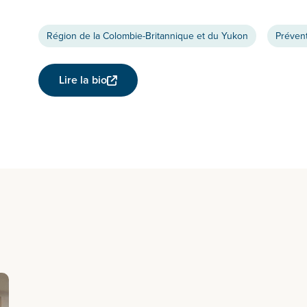
Région de la Colombie-Britannique et du Yukon
Prévent
Lire la bio