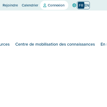
Rejoindre
Calendrier
Connexion
FR
EN
urces
Centre de mobilisation des connaissances
En 