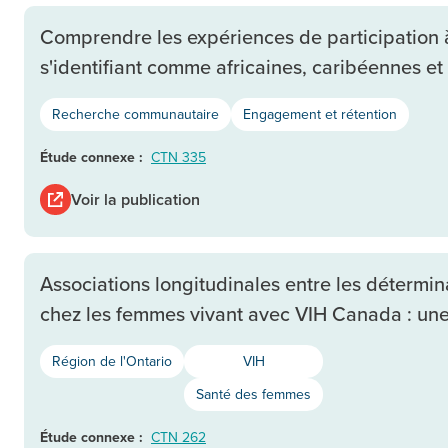
Comprendre les expériences de participation 
s'identifiant comme africaines, caribéennes e
Recherche communautaire
Engagement et rétention
Étude connexe :
CTN 335
Voir la publication
Associations longitudinales entre les détermina
chez les femmes vivant avec VIH Canada : une
Région de l'Ontario
VIH
Santé des femmes
Étude connexe :
CTN 262