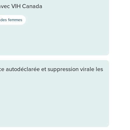
 avec VIH Canada
 des femmes
ce autodéclarée et suppression virale les