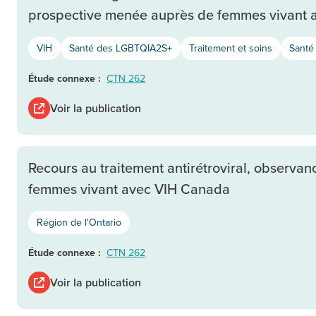
prospective menée auprès de femmes vivant
VIH
Santé des LGBTQIA2S+
Traitement et soins
Santé
Étude connexe :
CTN 262
Voir la publication
Recours au traitement antirétroviral, observan
femmes vivant avec VIH Canada
Région de l'Ontario
Étude connexe :
CTN 262
Voir la publication