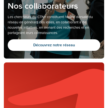
Nos collaborateurs
Les chercheurs du CTN+ constituent l'épine dorsale du
réseau en générant des idées, en collaborant à de
nouvelles initiatives, en menant des recherches et en
partageant leurs connaissances.
Découvrez notre réseau