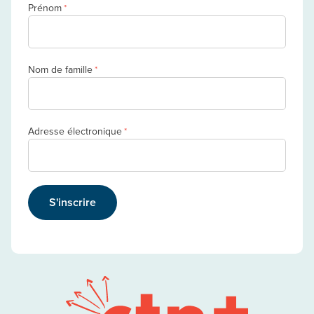
Prénom
*
Nom de famille
*
Adresse électronique
*
S'inscrire