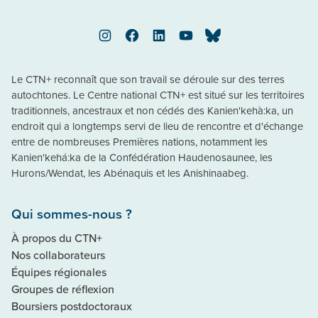
Instagram
Facebook
LinkedIn
YouTube
Bluesky
Le CTN+ reconnaît que son travail se déroule sur des terres
autochtones. Le Centre national CTN+ est situé sur les territoires
traditionnels, ancestraux et non cédés des Kanien'kehà:ka, un
endroit qui a longtemps servi de lieu de rencontre et d'échange
entre de nombreuses Premières nations, notamment les
Kanien'kehá:ka de la Confédération Haudenosaunee, les
Hurons/Wendat, les Abénaquis et les Anishinaabeg.
Qui sommes-nous ?
À propos du CTN+
Nos collaborateurs
Équipes régionales
Groupes de réflexion
Boursiers postdoctoraux