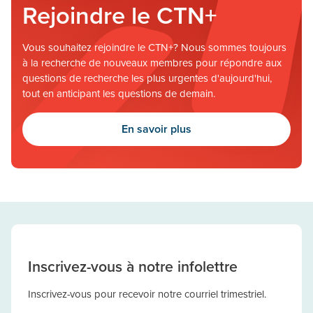
Rejoindre le CTN+
Vous souhaitez rejoindre le CTN+? Nous sommes toujours
à la recherche de nouveaux membres pour répondre aux
questions de recherche les plus urgentes d'aujourd'hui,
tout en anticipant les questions de demain.
En savoir plus
Inscrivez-vous à notre infolettre
Inscrivez-vous pour recevoir notre courriel trimestriel.