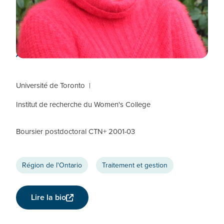
Mona Loutfy
RESPONSABLE DE L'EXPÉRIENCE
AUTOCHTONE, ÉQUIPE DE L'ONTARIO
Université de Toronto
Institut de recherche du Women's College
Boursier postdoctoral CTN+ 2001-03
Région de l'Ontario
Traitement et gestion
Lire la bio