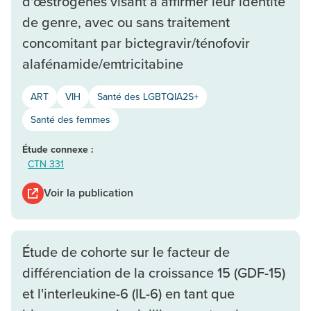
d'œstrogènes visant à affirmer leur identité
de genre, avec ou sans traitement
concomitant par bictegravir/ténofovir
alafénamide/emtricitabine
ART
VIH
Santé des LGBTQIA2S+
Santé des femmes
Étude connexe :
CTN 331
Voir la publication
Étude de cohorte sur le facteur de
différenciation de la croissance 15 (GDF-15)
et l'interleukine-6 (IL-6) en tant que