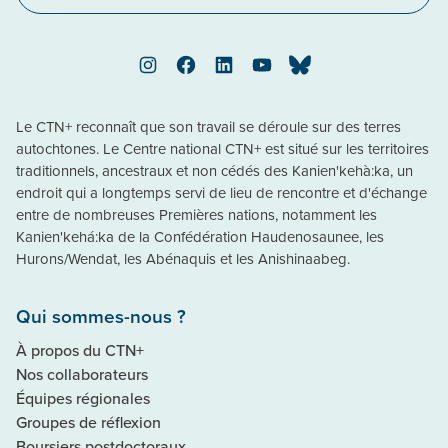
Instagram
Facebook
LinkedIn
YouTube
Bluesky
Le CTN+ reconnaît que son travail se déroule sur des terres
autochtones. Le Centre national CTN+ est situé sur les territoires
traditionnels, ancestraux et non cédés des Kanien'kehà:ka, un
endroit qui a longtemps servi de lieu de rencontre et d'échange
entre de nombreuses Premières nations, notamment les
Kanien'kehá:ka de la Confédération Haudenosaunee, les
Hurons/Wendat, les Abénaquis et les Anishinaabeg.
Qui sommes-nous ?
À propos du CTN+
Nos collaborateurs
Équipes régionales
Groupes de réflexion
Boursiers postdoctoraux