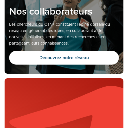
Nos collaborateurs
Les chercheurs du CTN+ constituent l'épine dorsale du
réseau en générant des idées, en collaborant à de
nouvelles initiatives, en menant des recherches et en
partageant leurs connaissances.
Découvrez notre réseau