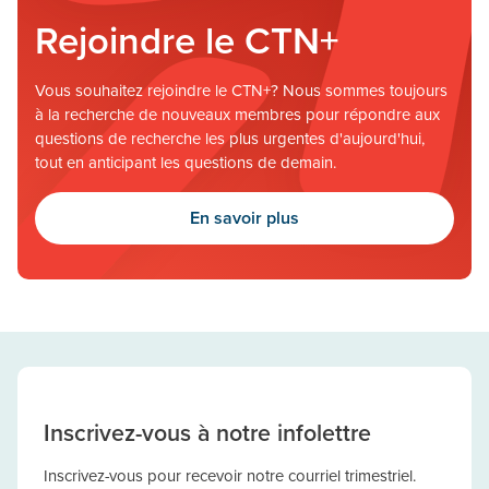
Rejoindre le CTN+
Vous souhaitez rejoindre le CTN+? Nous sommes toujours
à la recherche de nouveaux membres pour répondre aux
questions de recherche les plus urgentes d'aujourd'hui,
tout en anticipant les questions de demain.
En savoir plus
Inscrivez-vous à notre infolettre
Inscrivez-vous pour recevoir notre courriel trimestriel.