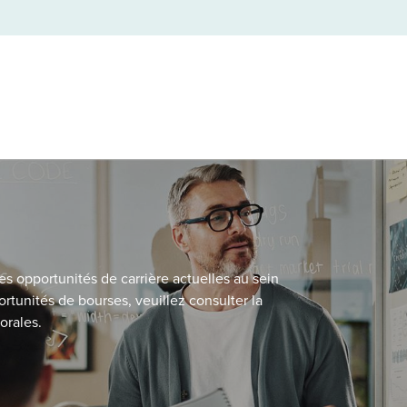
es opportunités de carrière actuelles au sein
rtunités de bourses, veuillez consulter la
orales.