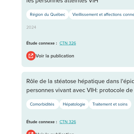
les personnes atteintes VIH
Région du Québec
Vieillissement et affections conn
2024
Étude connexe :
CTN 326
Voir la publication
Rôle de la stéatose hépatique dans l'ép
personnes vivant avec VIH: protocole de
Comorbidités
Hépatologie
Traitement et soins
Étude connexe :
CTN 326