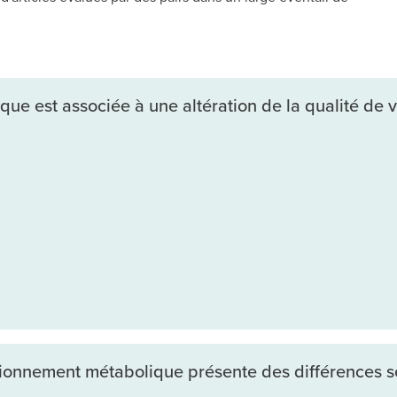
ue est associée à une altération de la qualité de vi
tionnement métabolique présente des différences s