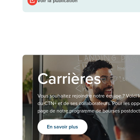
Voir la publication
Carrières
Vous souhaitez rejoindre notre équipe ? Voici l
du CTN+ et de ses collaborateurs. Pour les oppo
page de notre programme de bourses postdoct
En savoir plus