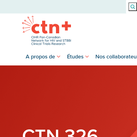
Rech
A propos de
Études
Nos collaborateu
CTN 326