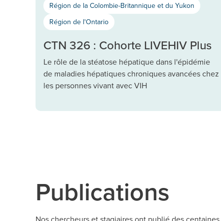
Région de la Colombie-Britannique et du Yukon
Région de l'Ontario
CTN 326 : Cohorte LIVEHIV Plus
Le rôle de la stéatose hépatique dans l'épidémie
de maladies hépatiques chroniques avancées chez
les personnes vivant avec VIH
Publications
Nos chercheurs et stagiaires ont publié des centaines 