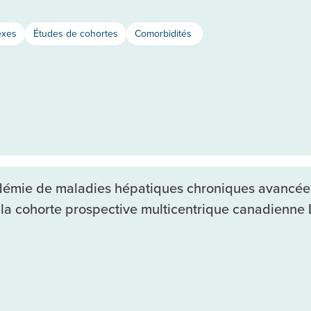
exes
Études de cohortes
Comorbidités
idémie de maladies hépatiques chroniques avancée
 la cohorte prospective multicentrique canadienne