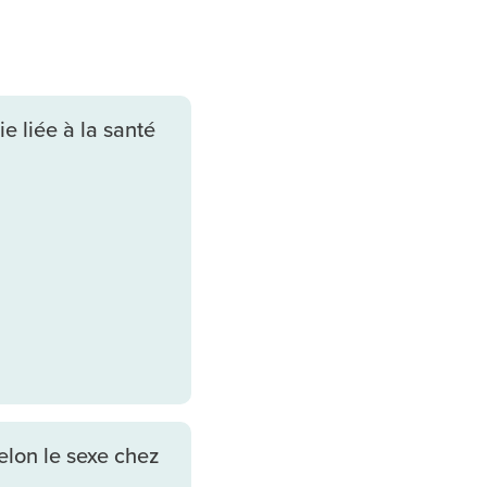
e liée à la santé
elon le sexe chez