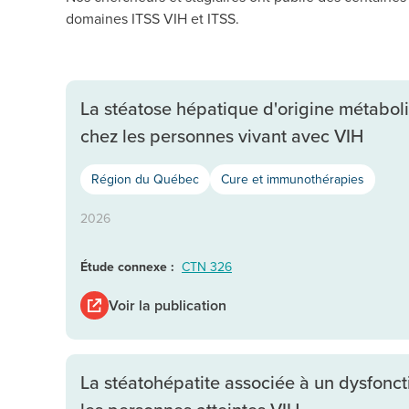
domaines ITSS VIH et ITSS.
La stéatose hépatique d'origine métaboliq
chez les personnes vivant avec VIH
Région du Québec
Cure et immunothérapies
2026
Étude connexe :
CTN 326
Voir la publication
La stéatohépatite associée à un dysfonc