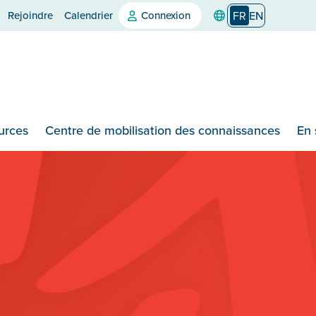
Rejoindre
Calendrier
Connexion
FR
EN
urces
Centre de mobilisation des connaissances
En 