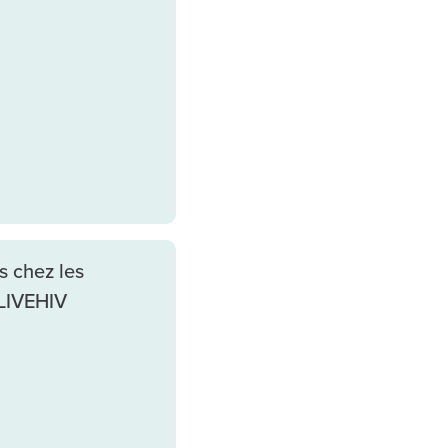
s chez les
 LIVEHIV