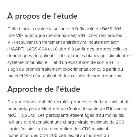
À propos de l'étude
Cette étude a évalué la sécurité et l’efficacité de l’AGS-004,
une VIH autologue (personnalisée) VIH , chez des adultes
VIH et suivant un traitement antirétroviral hautement actif
(HAART). L’AGS-004 est élaboré à partir des propres cellules
dendritiques du patient — des globules blancs qui stimulent le
système immunitaire — et d’un échantillon de son VIH . Il
s’agit du premier traitement expérimental conçu à partir du
matériel VIH d’un patient et des cellules de son organisme.
Approche de l'étude
Dix participants ont été recrutés pour cette étude à l'Institut de
pneumologie de Montréal, au Centre de santé de l'Université
McGill (CSUM). Les participants étaient âgés d'au moins dix-
huit ans et présentaient une charge virale maximale de 200
copies/ml ainsi qu'un numération des CD4 maximal
numération des CD4 200 cellules/ml au moment du