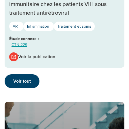
immunitaire chez les patients VIH sous
traitement antirétroviral
ART
Inflammation
Traitement et soins
Étude connexe :
CTN 229
Voir la publication
Voir tout