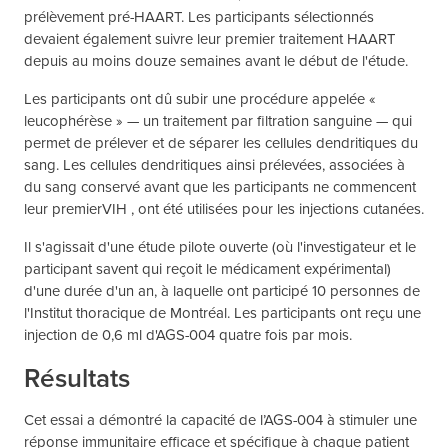
prélèvement pré-HAART. Les participants sélectionnés
devaient également suivre leur premier traitement HAART
depuis au moins douze semaines avant le début de l'étude.
Les participants ont dû subir une procédure appelée «
leucophérèse » — un traitement par filtration sanguine — qui
permet de prélever et de séparer les cellules dendritiques du
sang. Les cellules dendritiques ainsi prélevées, associées à
du sang conservé avant que les participants ne commencent
leur premierVIH , ont été utilisées pour les injections cutanées.
Il s'agissait d'une étude pilote ouverte (où l'investigateur et le
participant savent qui reçoit le médicament expérimental)
d'une durée d'un an, à laquelle ont participé 10 personnes de
l'Institut thoracique de Montréal. Les participants ont reçu une
injection de 0,6 ml d'AGS-004 quatre fois par mois.
Résultats
Cet essai a démontré la capacité de l’AGS-004 à stimuler une
réponse immunitaire efficace et spécifique à chaque patient