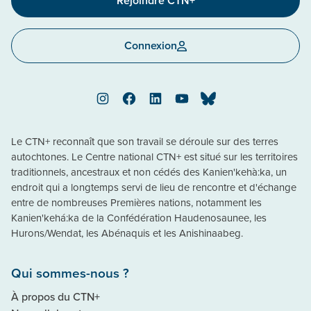
Rejoindre CTN+
Connexion
Instagram
Facebook
LinkedIn
YouTube
Bluesky
Le CTN+ reconnaît que son travail se déroule sur des terres
autochtones. Le Centre national CTN+ est situé sur les territoires
traditionnels, ancestraux et non cédés des Kanien'kehà:ka, un
endroit qui a longtemps servi de lieu de rencontre et d'échange
entre de nombreuses Premières nations, notamment les
Kanien'kehá:ka de la Confédération Haudenosaunee, les
Hurons/Wendat, les Abénaquis et les Anishinaabeg.
Qui sommes-nous ?
À propos du CTN+