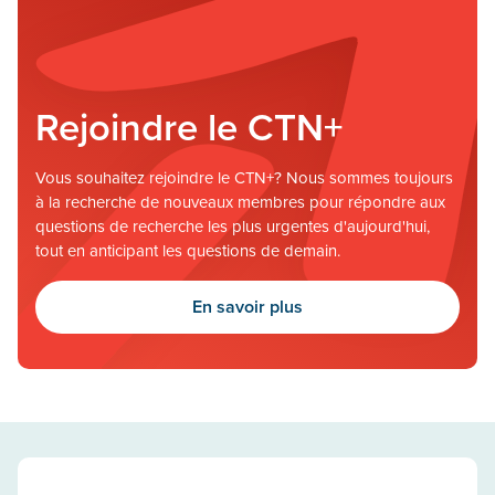
Rejoindre le CTN+
Vous souhaitez rejoindre le CTN+? Nous sommes toujours
à la recherche de nouveaux membres pour répondre aux
questions de recherche les plus urgentes d'aujourd'hui,
tout en anticipant les questions de demain.
En savoir plus