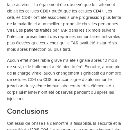
face au virus. Il a également été observé que le traitement
ciblait les cellules CD8+ plutôt que les cellules CD4+. Les
cellules CD8+ ont été associées à une progression plus lente
de la maladie et à un meilleur pronostic chez les personnes
VIH. Les patients traités par TAR dans les six mois suivant
l’infection présentaient des réponses immunitaires antivirales
plus élevées que ceux chez qui le TAR avait été instauré six
mois après l’infection ou plus tard.
Aucun effet indésirable grave n'a été signalé après 12 mois
de suivi, et le traitement a été bien toléré. En outre, aucun pic
de la charge virale, aucun changement significatif du nombre
de cellules CD4 ou CD8, ni aucun signe d'auto-immunité
(réaction du système immunitaire contre des éléments du
corps lui-même) n'ont été observés pendant ou après les
injections.
Conclusions
Cet essai de phase I a démontré la faisabilité, la sécurité et la
capacité de l'AGS-004 à provoquer une réponse immunitaire