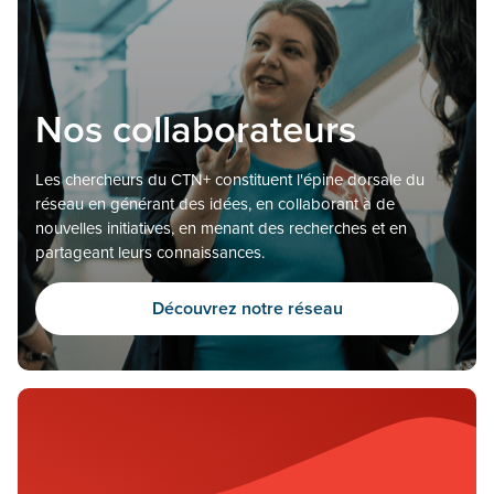
Nos collaborateurs
Les chercheurs du CTN+ constituent l'épine dorsale du
réseau en générant des idées, en collaborant à de
nouvelles initiatives, en menant des recherches et en
partageant leurs connaissances.
Découvrez notre réseau