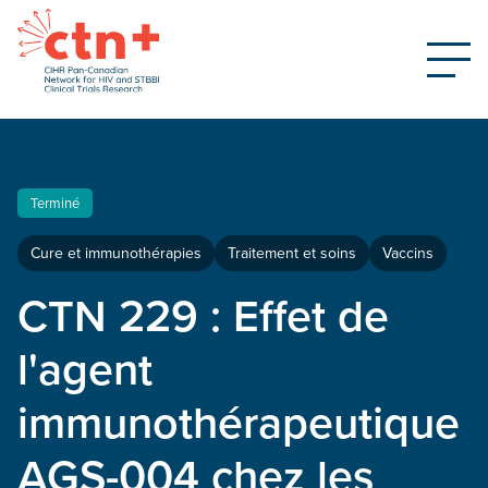
Terminé
Cure et immunothérapies
Traitement et soins
Vaccins
CTN 229 : Effet de
l'agent
immunothérapeutique
AGS-004 chez les