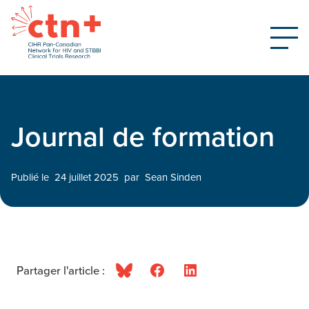
Journal de formation
Publié le
24 juillet 2025
par
Sean Sinden
Partager l'article :
Bluesky
Facebook
LinkedIn