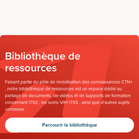
Bibliothèque de
ressources
Faisant partie du pôle de mobilisation des connaissances CTN+
, notre bibliothèque de ressources est un espace dédié au
partage de documents, de vidéos et de supports de formation
concernant ITSS , les soins VIH ITSS , ainsi que d'autres sujets
connexes.
Parcourir la bibliothèque