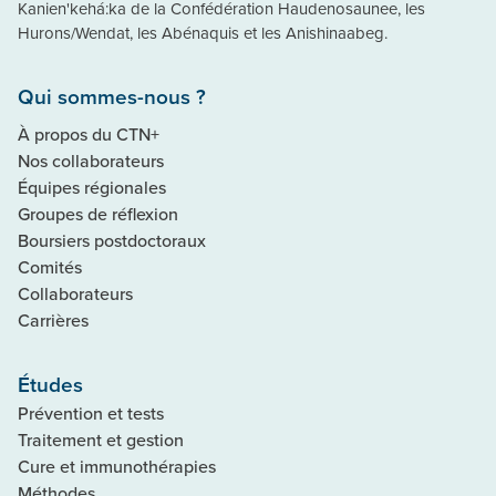
Kanien'kehá:ka de la Confédération Haudenosaunee, les
Hurons/Wendat, les Abénaquis et les Anishinaabeg.
Qui sommes-nous ?
À propos du CTN+
Nos collaborateurs
Équipes régionales
Groupes de réflexion
Boursiers postdoctoraux
Comités
Collaborateurs
Carrières
Études
Prévention et tests
Traitement et gestion
Cure et immunothérapies
Méthodes