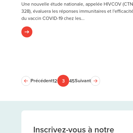
Une nouvelle étude nationale, appelée HIVCOV (CTN
328), évaluera les réponses immunitaires et l'efficacit
du vaccin COVID-19 chez les...
Précédent
Suivant
1
2
3
4
5
Inscrivez-vous à notre