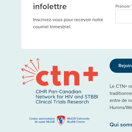
infolettre
Prénom
*
Inscrivez-vous pour recevoir notre
courriel trimestriel.
Rejoi
Le CTN+ rec
traditionn
entre de n
Hurons/Wen
Qui som