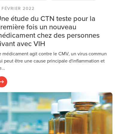
1 FÉVRIER 2022
ne étude du CTN teste pour la
remière fois un nouveau
édicament chez des personnes
ivant avec VIH
e médicament agit contre le CMV, un virus commun
ui peut être une cause principale d'inflammation et
...