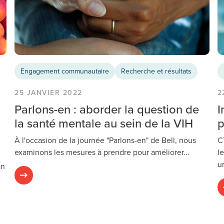
Engagement communautaire
Recherche et résultats
25 JANVIER 2022
2
Parlons-en : aborder la question de
I
la santé mentale au sein de la VIH
p
À l'occasion de la journée "Parlons-en" de Bell, nous
C
examinons les mesures à prendre pour améliorer...
l
,
u
an