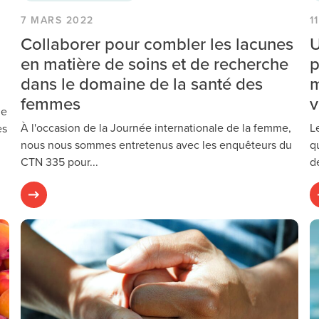
7 MARS 2022
1
Collaborer pour combler les lacunes
U
en matière de soins et de recherche
p
dans le domaine de la santé des
m
femmes
v
de
À l'occasion de la Journée internationale de la femme,
L
es
nous nous sommes entretenus avec les enquêteurs du
q
CTN 335 pour...
de