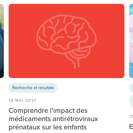
Recherche et résultats
18 MAI 2021
Comprendre l'impact des
médicaments antirétroviraux
3
E
prénataux sur les enfants