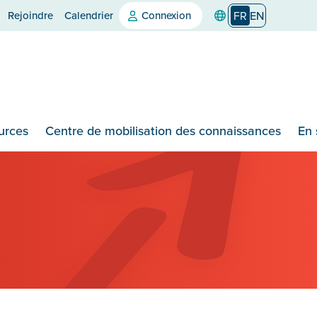
Rejoindre
Calendrier
Connexion
FR
EN
urces
Centre de mobilisation des connaissances
En 