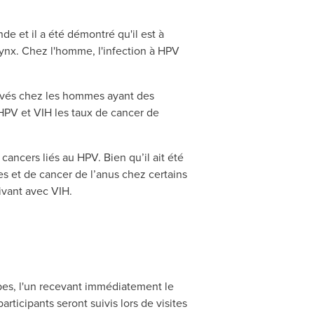
e et il a été démontré qu'il est à
arynx. Chez l'homme, l'infection à HPV
élevés chez les hommes ayant des
HPV et VIH les taux de cancer de
ncers liés au HPV. Bien qu’il ait été
s et de cancer de l’anus chez certains
ivant avec VIH.
pes, l'un recevant immédiatement le
rticipants seront suivis lors de visites