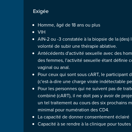
Exigée
Homme, âgé de 18 ans ou plus
VIH
AIN-2 ou -3 constatée à la biopsie de la (des) l
volonté de subir une thérapie ablative.
Antécédents d'activité sexuelle avec des h
des femmes, l'activité sexuelle étant définie 
vaginal ou anal.
Pour ceux qui sont sous cART, le participant d
(c'est-à-dire une charge virale indétectable p
Pour les personnes qui ne suivent pas de trait
combiné (cART), il ne doit pas y avoir de pr
un tel traitement au cours des six prochains mo
minimal pour numération des CD4.
La capacité de donner consentement éclairé
Capacité à se rendre à la clinique pour toutes l