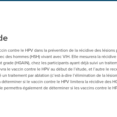
de
accin contre le HPV dans la prévention de la récidive des lésion
ec des hommes (HSH) vivant avec VIH. Elle mesurera la récidive
ut grade (HGAIN), chez les participants ayant déjà suivi un trai
ra le vaccin contre le HPV au début de l’étude, et l’autre le rec
 traitement par ablation (c’est-à-dire l’élimination de la lésion
déterminer si le vaccin contre le HPV limitera la récidive des HG
e permettra également de déterminer si les vaccins contre le HP