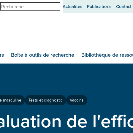
erche
Actualités
Publications
Contact
rs
Boîte à outils de recherche
Bibliothèque de resso
é masculine
Tests et diagnostic
Vaccins
luation de l'effi