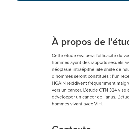
À propos de l'étu
Cette étude évaluera l'efficacité du v
hommes ayant des rapports sexuels av
néoplasie intraépithéliale anale de ha
d’hommes seront constitués : l’un recev
HGAIN récidivent fréquemment malgré un
vers un cancer. L’étude CTN 324 vise à 
développer un cancer de l’anus. L’étud
hommes vivant avec VIH.
Contexte