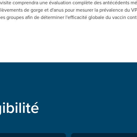
visite comprendra une évaluation complète des antécédents mé
lèvements de gorge et d'anus pour mesurer la prévalence du VPH
s groupes afin de déterminer l'efficacité globale du vaccin cont
ibilité