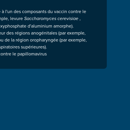
 à l'un des composants du vaccin contre le
mple, levure
,
Saccharomyces cerevisiae
roxyphosphate d'aluminium amorphe).
eur des régions anogénitales (par exemple,
ou de la région oropharyngée (par exemple,
spiratoires supérieures).
contre le papillomavirus