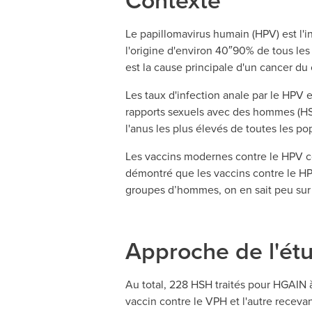
Le papillomavirus humain (HPV) est l'i
l'origine d'environ 40″90% de tous les
est la cause principale d'un cancer d
Les taux d'infection anale par le HPV
rapports sexuels avec des hommes (HSH
l'anus les plus élevés de toutes les po
Les vaccins modernes contre le HPV co
démontré que les vaccins contre le HP
groupes d’hommes, on en sait peu sur l
Approche de l'ét
Au total, 228 HSH traités pour HGAIN 
vaccin contre le VPH et l'autre recevant