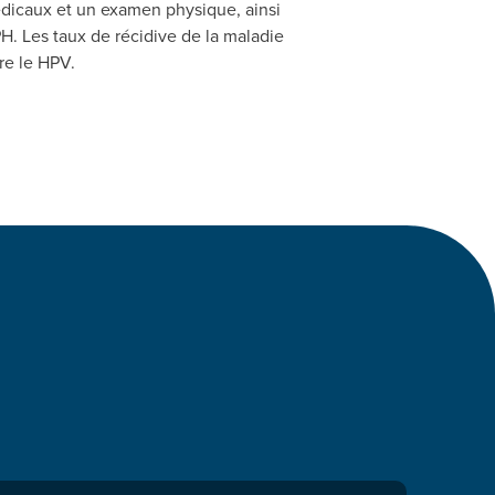
dicaux et un examen physique, ainsi
. Les taux de récidive de la maladie
re le HPV.