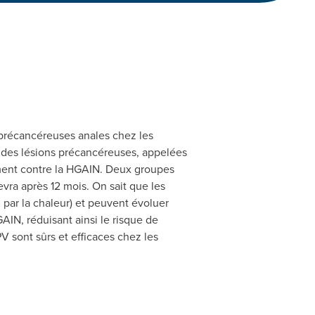
s précancéreuses anales chez les
 des lésions précancéreuses, appelées
tement contre la HGAIN. Deux groupes
evra après 12 mois. On sait que les
 par la chaleur) et peuvent évoluer
AIN, réduisant ainsi le risque de
V sont sûrs et efficaces chez les