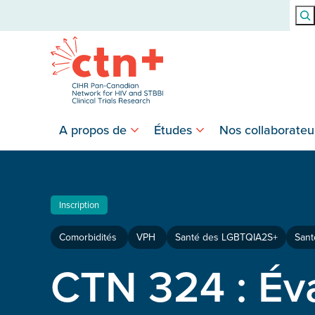
Rech
A propos de
Études
Nos collaborateu
Inscription
Comorbidités
VPH
Santé des LGBTQIA2S+
Sant
CTN 324 : Éva