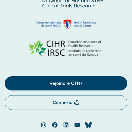
Rejoindre CTN+
Connexion
Instagram
Facebook
LinkedIn
YouTube
Bluesky