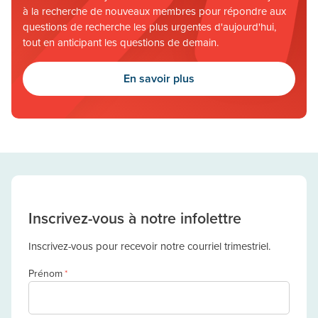
à la recherche de nouveaux membres pour répondre aux
questions de recherche les plus urgentes d'aujourd'hui,
tout en anticipant les questions de demain.
En savoir plus
Inscrivez-vous à notre infolettre
Inscrivez-vous pour recevoir notre courriel trimestriel.
Prénom
*