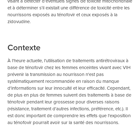
visant à détecter d'éventuels signes de toxicité mitochondriale
et à déterminer s'il existait une différence de toxicité entre les
nourrissons exposés au ténofovir et ceux exposés à la
zidovudine.
Contexte
À l'heure actuelle, l'utilisation de traitements antirétroviraux à
base de ténofovir chez les femmes enceintes vivant avec VIH
prévenir la transmission au nourrisson n'est pas
systématiquement recommandée en raison du manque
d'informations sur leur innocuité et leur efficacité. Cependant,
de plus en plus de femmes suivent des traitements à base de
ténofovir pendant leur grossesse pour diverses raisons
(résistance, traitement d'autres infections, préférence, etc.). Il
est donc important de comprendre les effets que l'exposition
au ténofovir pourrait avoir sur la santé des nourrissons.