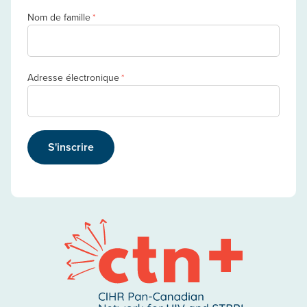
Nom de famille
*
Adresse électronique
*
S'inscrire