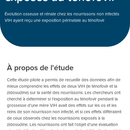
Évolution osseuse et rénale chez les nourrissons non infectés
VIH ayant reçu une exposition périnatale au ténofovir
À propos de l'étude
Cette étude pilote a permis de recueillir des données afin de
mieux comprendre les effets de deux VIH (le ténofovir et la
zidovudine) sur la santé des nourrissons. Les chercheurs ont
cherché à déterminer si l'exposition au ténofovir pendant la
grossesse d'une mère VIH avait des effets sur les os et les
reins de son nourrisson non infecté, et si ces effets différaient
de ceux observés chez les nourrissons exposés à la
zidovudine. Les nourrissons ont fait l'objet d'une évaluation