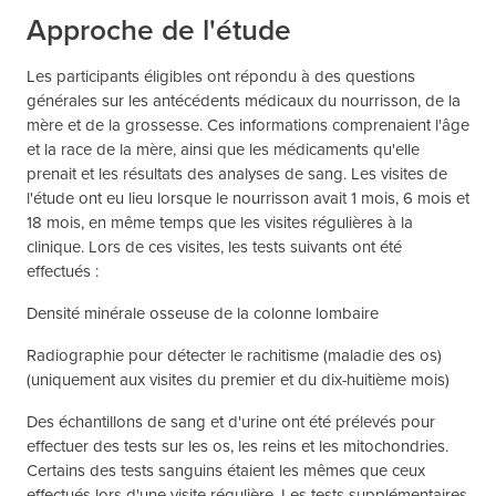
Approche de l'étude
Les participants éligibles ont répondu à des questions
générales sur les antécédents médicaux du nourrisson, de la
mère et de la grossesse. Ces informations comprenaient l'âge
et la race de la mère, ainsi que les médicaments qu'elle
prenait et les résultats des analyses de sang. Les visites de
l'étude ont eu lieu lorsque le nourrisson avait 1 mois, 6 mois et
18 mois, en même temps que les visites régulières à la
clinique. Lors de ces visites, les tests suivants ont été
effectués :
Densité minérale osseuse de la colonne lombaire
Radiographie pour détecter le rachitisme (maladie des os)
(uniquement aux visites du premier et du dix-huitième mois)
Des échantillons de sang et d'urine ont été prélevés pour
effectuer des tests sur les os, les reins et les mitochondries.
Certains des tests sanguins étaient les mêmes que ceux
effectués lors d'une visite régulière. Les tests supplémentaires