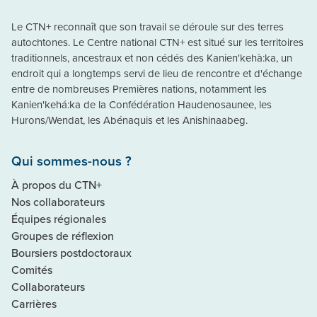
Le CTN+ reconnaît que son travail se déroule sur des terres
autochtones. Le Centre national CTN+ est situé sur les territoires
traditionnels, ancestraux et non cédés des Kanien'kehà:ka, un
endroit qui a longtemps servi de lieu de rencontre et d'échange
entre de nombreuses Premières nations, notamment les
Kanien'kehá:ka de la Confédération Haudenosaunee, les
Hurons/Wendat, les Abénaquis et les Anishinaabeg.
Qui sommes-nous ?
À propos du CTN+
Nos collaborateurs
Équipes régionales
Groupes de réflexion
Boursiers postdoctoraux
Comités
Collaborateurs
Carrières