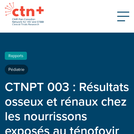
Rapports
Pédiatrie
CTNPT 003 : Résultats
osseux et rénaux chez
les nourrissons
exposés au ténofovir