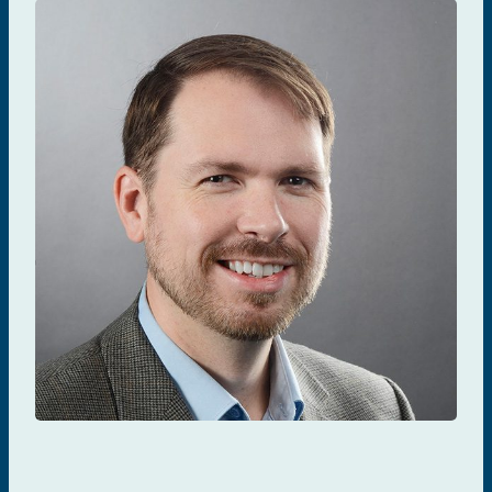
Jason Brophy
TRAITEMENT ET GESTION