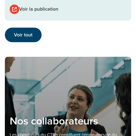
Voir la publication
Voir tout
Nos collaborateurs
Les chercheurs du CTN+ constituent l'épine dorsale du