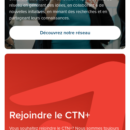
réseau en générant des idées, en collaborant à de
nouvelles initiatives, en menant des recherches et en
partageant leurs connaissances.
Découvrez notre réseau
Rejoindre le CTN+
Vous souhaitez rejoindre le CTN+? Nous sommes toujours