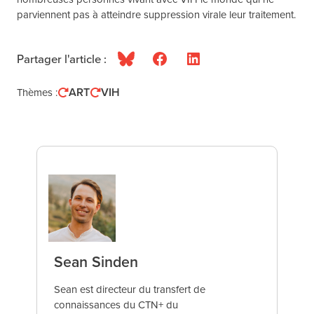
parviennent pas à atteindre suppression virale leur traitement.
Partager l'article :
Bluesky
Facebook
LinkedIn
ART
VIH
Thèmes :
Sean Sinden
Sean est directeur du transfert de
connaissances du CTN+ du