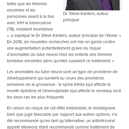
telles que les femmes
enceintes et les
Dr. Steve Kanters, auteur
personnes vivant à la fois
principal
avec VIH la tuberculose
(TB), restaient incertaines
», a expliqué le Dr Steve Kanters, auteur principal de l’étude. «
En 2018, de nouvelles recherches ont mis en garde contre
une augmentation potentiellement grave du risque
d’anomalies du tube neural chez les enfants des femmes
tombées enceintes alors qu’elles suivaient ce traitement. »
Les anomalies du tube neural sont un type de problème de
développement qui survient au cours des premières
semaines de la grossesse : le spina bifida (qui affecte la
moelle épinière) et l'anencéphalie (qui affecte le cerveau) sont
les deux cas les plus fréquents.
En raison du risque de cet effet indésirable, le dolutégravir,
bien que jugé favorable par rapport aux autres options, n'a
été recommandé qu'en tant qu'alternative, un antirétroviral
appelé efavirenz étant recommandé comme traitement de