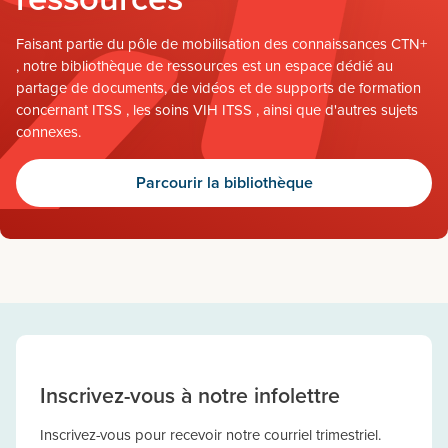
Faisant partie du pôle de mobilisation des connaissances CTN+
, notre bibliothèque de ressources est un espace dédié au
partage de documents, de vidéos et de supports de formation
concernant ITSS , les soins VIH ITSS , ainsi que d'autres sujets
connexes.
Parcourir la bibliothèque
Inscrivez-vous à notre infolettre
Inscrivez-vous pour recevoir notre courriel trimestriel.