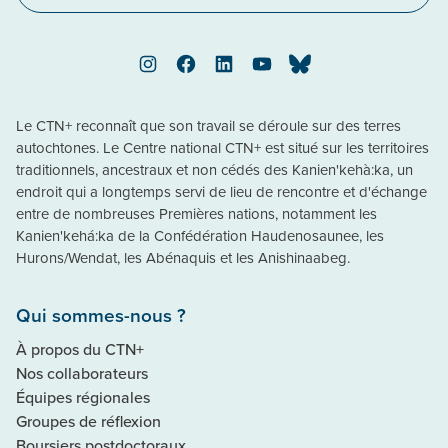
Instagram
Facebook
LinkedIn
YouTube
Bluesky
Le CTN+ reconnaît que son travail se déroule sur des terres
autochtones. Le Centre national CTN+ est situé sur les territoires
traditionnels, ancestraux et non cédés des Kanien'kehà:ka, un
endroit qui a longtemps servi de lieu de rencontre et d'échange
entre de nombreuses Premières nations, notamment les
Kanien'kehá:ka de la Confédération Haudenosaunee, les
Hurons/Wendat, les Abénaquis et les Anishinaabeg.
Qui sommes-nous ?
À propos du CTN+
Nos collaborateurs
Équipes régionales
Groupes de réflexion
Boursiers postdoctoraux