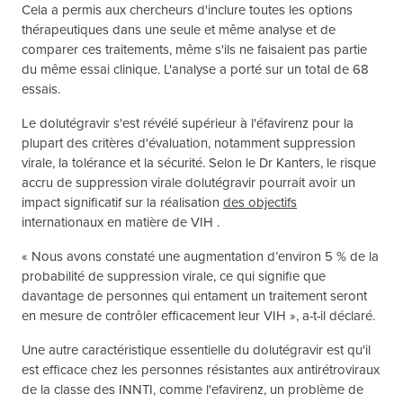
Cela a permis aux chercheurs d'inclure toutes les options
thérapeutiques dans une seule et même analyse et de
comparer ces traitements, même s'ils ne faisaient pas partie
du même essai clinique. L'analyse a porté sur un total de 68
essais.
Le dolutégravir s'est révélé supérieur à l'éfavirenz pour la
plupart des critères d'évaluation, notamment suppression
virale, la tolérance et la sécurité. Selon le Dr Kanters, le risque
accru de suppression virale dolutégravir pourrait avoir un
impact significatif sur la réalisation
des objectifs
internationaux en matière de VIH .
« Nous avons constaté une augmentation d’environ 5 % de la
probabilité de suppression virale, ce qui signifie que
davantage de personnes qui entament un traitement seront
en mesure de contrôler efficacement leur VIH », a-t-il déclaré.
Une autre caractéristique essentielle du dolutégravir est qu'il
est efficace chez les personnes résistantes aux antirétroviraux
de la classe des INNTI, comme l'efavirenz, un problème de