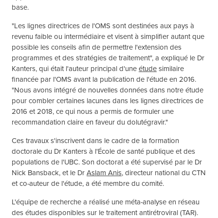
base.
"Les lignes directrices de l'OMS sont destinées aux pays à
revenu faible ou intermédiaire et visent à simplifier autant que
possible les conseils afin de permettre l'extension des
programmes et des stratégies de traitement", a expliqué le Dr
Kanters, qui était l'auteur principal d'une
étude
similaire
financée par l'OMS avant la publication de l'étude en 2016.
"Nous avons intégré de nouvelles données dans notre étude
pour combler certaines lacunes dans les lignes directrices de
2016 et 2018, ce qui nous a permis de formuler une
recommandation claire en faveur du dolutégravir."
Ces travaux s'inscrivent dans le cadre de la formation
doctorale du Dr Kanters à l'École de santé publique et des
populations de l'UBC. Son doctorat a été supervisé par le Dr
Nick Bansback, et le Dr
Aslam Anis
, directeur national du CTN
et co-auteur de l'étude, a été membre du comité.
L'équipe de recherche a réalisé une méta-analyse en réseau
des études disponibles sur le traitement antirétroviral (TAR).