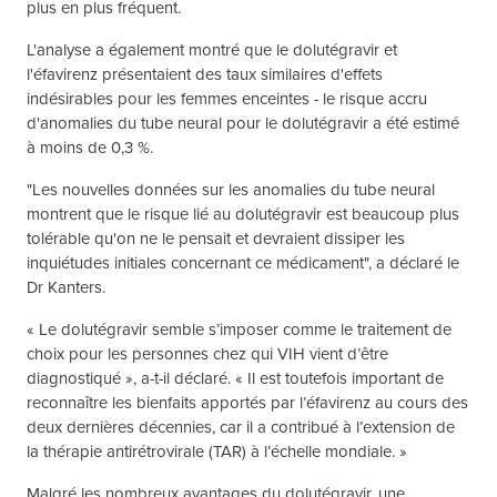
plus en plus fréquent.
L'analyse a également montré que le dolutégravir et
l'éfavirenz présentaient des taux similaires d'effets
indésirables pour les femmes enceintes - le risque accru
d'anomalies du tube neural pour le dolutégravir a été estimé
à moins de 0,3 %.
"Les nouvelles données sur les anomalies du tube neural
montrent que le risque lié au dolutégravir est beaucoup plus
tolérable qu'on ne le pensait et devraient dissiper les
inquiétudes initiales concernant ce médicament", a déclaré le
Dr Kanters.
« Le dolutégravir semble s’imposer comme le traitement de
choix pour les personnes chez qui VIH vient d’être
diagnostiqué », a-t-il déclaré. « Il est toutefois important de
reconnaître les bienfaits apportés par l’éfavirenz au cours des
deux dernières décennies, car il a contribué à l’extension de
la thérapie antirétrovirale (TAR) à l’échelle mondiale. »
Malgré les nombreux avantages du dolutégravir, une