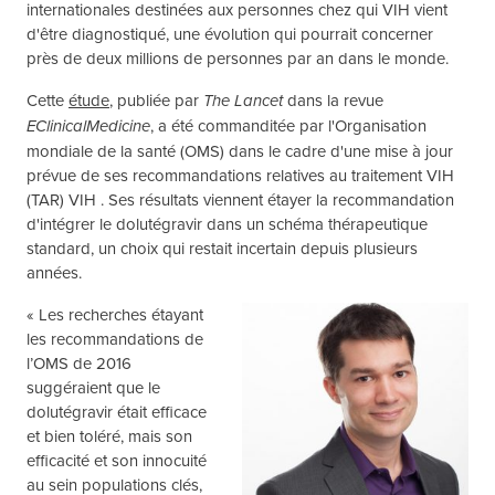
internationales destinées aux personnes chez qui VIH vient
d'être diagnostiqué, une évolution qui pourrait concerner
près de deux millions de personnes par an dans le monde.
Cette
étude
, publiée par
dans la revue
The
Lancet
, a été commanditée par l'Organisation
EClinicalMedicine
mondiale de la santé (OMS) dans le cadre d'une mise à jour
prévue de ses recommandations relatives au traitement VIH
(TAR) VIH . Ses résultats viennent étayer la recommandation
d'intégrer le dolutégravir dans un schéma thérapeutique
standard, un choix qui restait incertain depuis plusieurs
années.
« Les recherches étayant
les recommandations de
l’OMS de 2016
suggéraient que le
dolutégravir était efficace
et bien toléré, mais son
efficacité et son innocuité
au sein populations clés,