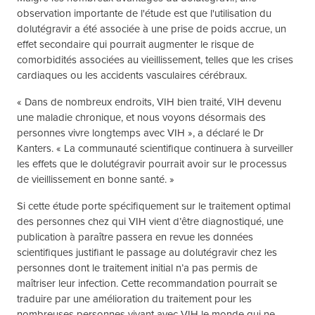
observation importante de l'étude est que l'utilisation du
dolutégravir a été associée à une prise de poids accrue, un
effet secondaire qui pourrait augmenter le risque de
comorbidités associées au vieillissement, telles que les crises
cardiaques ou les accidents vasculaires cérébraux.
« Dans de nombreux endroits, VIH bien traité, VIH devenu
une maladie chronique, et nous voyons désormais des
personnes vivre longtemps avec VIH », a déclaré le Dr
Kanters. « La communauté scientifique continuera à surveiller
les effets que le dolutégravir pourrait avoir sur le processus
de vieillissement en bonne santé. »
Si cette étude porte spécifiquement sur le traitement optimal
des personnes chez qui VIH vient d’être diagnostiqué, une
publication à paraître passera en revue les données
scientifiques justifiant le passage au dolutégravir chez les
personnes dont le traitement initial n’a pas permis de
maîtriser leur infection. Cette recommandation pourrait se
traduire par une amélioration du traitement pour les
nombreuses personnes vivant avec VIH le monde qui ne