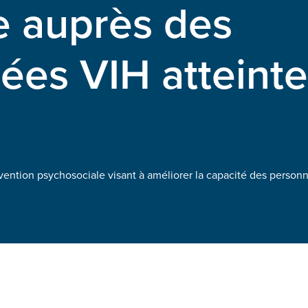
e auprès des
ées VIH atteinte
rvention psychosociale visant à améliorer la capacité des personn