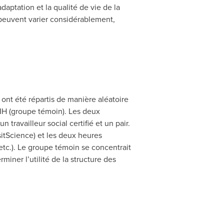
daptation et la qualité de vie de la
i peuvent varier considérablement,
 ont été répartis de manière aléatoire
IH (groupe témoin). Les deux
ravailleur social certifié et un pair.
itScience) et les deux heures
 etc.). Le groupe témoin se concentrait
miner l’utilité de la structure des