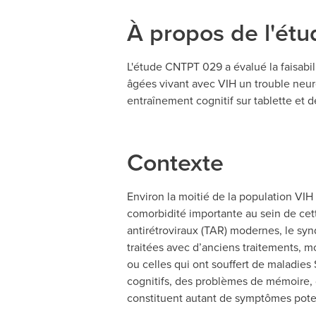
À propos de l'étu
L'étude CNTPT 029 a évalué la faisabil
âgées vivant avec VIH un trouble neur
entraînement cognitif sur tablette et 
Contexte
Environ la moitié de la population VIH 
comorbidité importante au sein de cet
antirétroviraux (TAR) modernes, le s
traitées avec d’anciens traitements, m
ou celles qui ont souffert de maladie
cognitifs, des problèmes de mémoire, 
constituent autant de symptômes poten