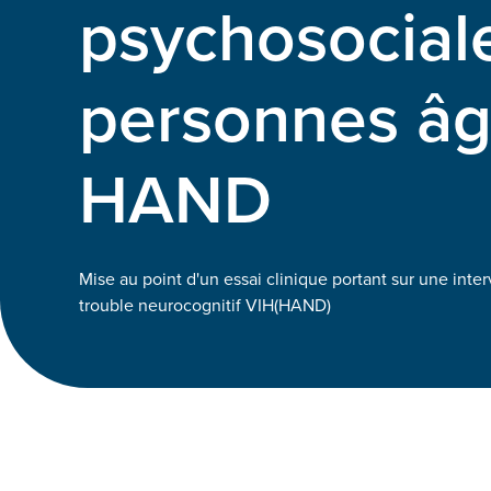
psychosocial
personnes âg
HAND
Mise au point d'un essai clinique portant sur une inte
trouble neurocognitif VIH(HAND)