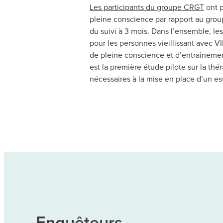
Les participants du groupe CRGT
ont p
pleine conscience par rapport au group
du suivi à 3 mois. Dans l’ensemble, le
pour les personnes vieillissant avec V
de pleine conscience et d’entraînemen
est la première étude pilote sur la t
nécessaires à la mise en place d’un ess
Enquêteurs