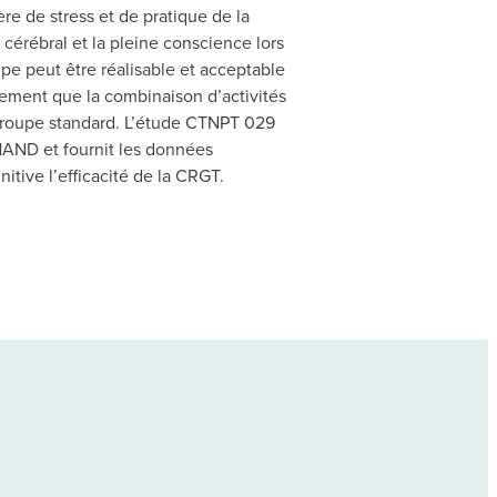
re de stress et de pratique de la
cérébral et la pleine conscience lors
upe peut être réalisable et acceptable
alement que la combinaison d’activités
 groupe standard. L’étude CTNPT 029
HAND et fournit les données
itive l’efficacité de la CRGT.