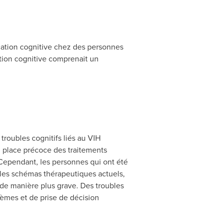
ucation cognitive chez des personnes
tion cognitive comprenait un
troubles cognitifs liés au VIH
n place précoce des traitements
Cependant, les personnes qui ont été
e les schémas thérapeutiques actuels,
de manière plus grave. Des troubles
lèmes et de prise de décision