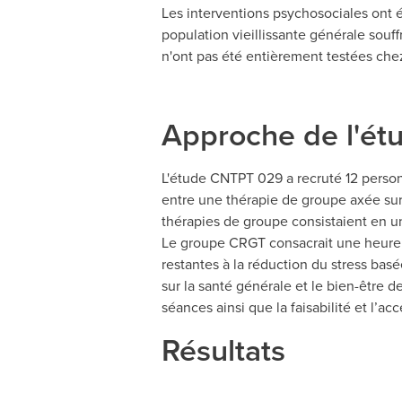
Les interventions psychosociales ont été
population vieillissante générale souf
n'ont pas été entièrement testées che
Approche de l'ét
L'étude CNTPT 029 a recruté 12 personne
entre une thérapie de groupe axée sur
thérapies de groupe consistaient en un
Le groupe CRGT consacrait une heure p
restantes à la réduction du stress basé
sur la santé générale et le bien-être d
séances ainsi que la faisabilité et l’a
Résultats