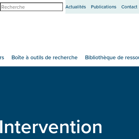
erche
Actualités
Publications
Contact
rs
Boîte à outils de recherche
Bibliothèque de resso
Intervention