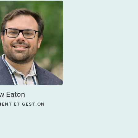
w Eaton
MENT ET GESTION