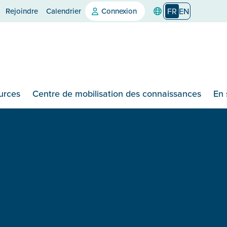
Rejoindre
Calendrier
Connexion
FR
EN
urces
Centre de mobilisation des connaissances
En 