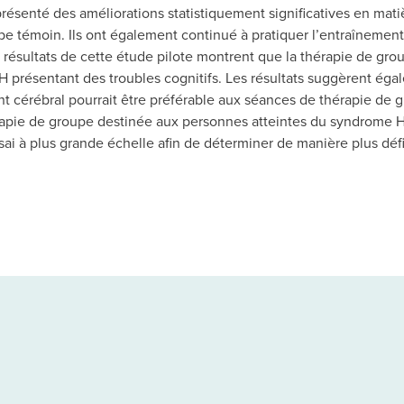
résenté des améliorations statistiquement significatives en matiè
e témoin. Ils ont également continué à pratiquer l’entraînement 
s résultats de cette étude pilote montrent que la thérapie de gro
IH présentant des troubles cognitifs. Les résultats suggèrent ég
t cérébral pourrait être préférable aux séances de thérapie de
hérapie de groupe destinée aux personnes atteintes du syndrome 
ai à plus grande échelle afin de déterminer de manière plus défin