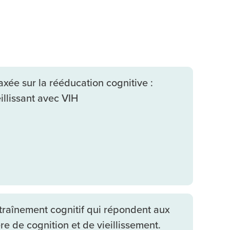
xée sur la rééducation cognitive :
llissant avec VIH
ntraînement cognitif qui répondent aux
e de cognition et de vieillissement.