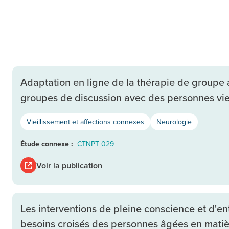
Adaptation en ligne de la thérapie de groupe a
groupes de discussion avec des personnes viei
Vieillissement et affections connexes
Neurologie
Étude connexe :
CTNPT 029
Voir la publication
Les interventions de pleine conscience et d'e
besoins croisés des personnes âgées en matièr