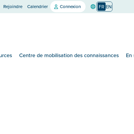
Rejoindre
Calendrier
Connexion
FR
EN
urces
Centre de mobilisation des connaissances
En 