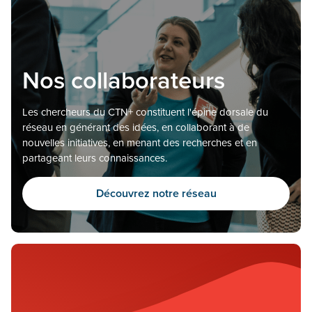
Nos collaborateurs
Les chercheurs du CTN+ constituent l'épine dorsale du
réseau en générant des idées, en collaborant à de
nouvelles initiatives, en menant des recherches et en
partageant leurs connaissances.
Découvrez notre réseau