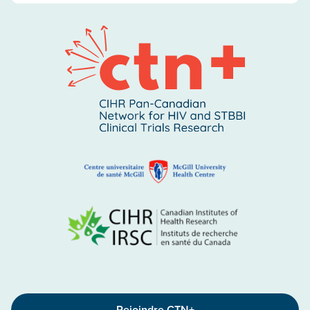
Rejoindre CTN+