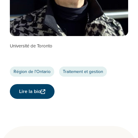
Reina Bendayan
CHERCHEUR CTN+
Université de Toronto
Région de l'Ontario
Traitement et gestion
Lire la bio