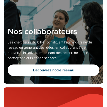
Nos collaborateurs
Les chercheurs du CTN+ constituent l'épine dorsale du
réseau en générant des idées, en collaborant à de
nouvelles initiatives, en menant des recherches et en
partageant leurs connaissances.
Découvrez notre réseau