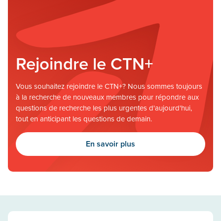
Rejoindre le CTN+
Vous souhaitez rejoindre le CTN+? Nous sommes toujours
à la recherche de nouveaux membres pour répondre aux
questions de recherche les plus urgentes d'aujourd'hui,
tout en anticipant les questions de demain.
En savoir plus