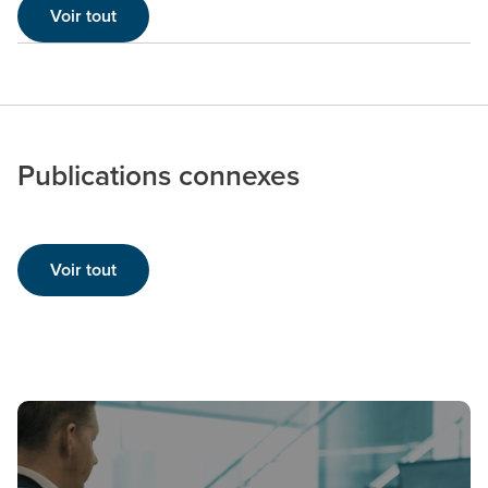
Voir tout
Publications connexes
Voir tout