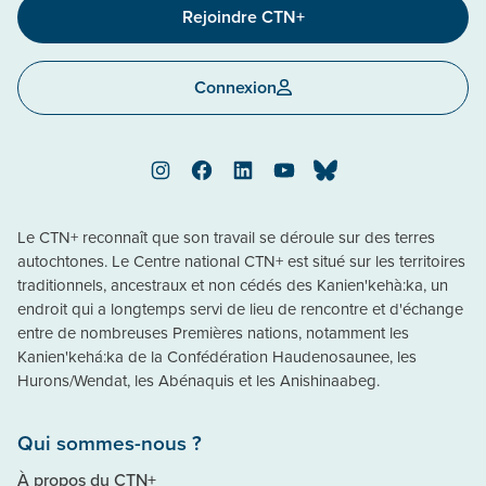
Rejoindre CTN+
Connexion
Instagram
Facebook
LinkedIn
YouTube
Bluesky
Le CTN+ reconnaît que son travail se déroule sur des terres
autochtones. Le Centre national CTN+ est situé sur les territoires
traditionnels, ancestraux et non cédés des Kanien'kehà:ka, un
endroit qui a longtemps servi de lieu de rencontre et d'échange
entre de nombreuses Premières nations, notamment les
Kanien'kehá:ka de la Confédération Haudenosaunee, les
Hurons/Wendat, les Abénaquis et les Anishinaabeg.
Qui sommes-nous ?
À propos du CTN+