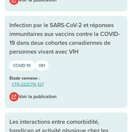
Infection par le SARS-CoV-2 et réponses
immunitaires aux vaccins contre la COVID-
19 dans deux cohortes canadiennes de
personnes vivant avec VIH
COVID-19
VIH
Étude connexe :
CTN 222
CTN 327
Voir la publication
Les interactions entre comorbidité,
handicap et activité physique chez les