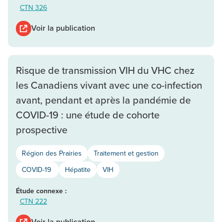
CTN 326
Voir la publication
Risque de transmission VIH du VHC chez
les Canadiens vivant avec une co-infection
avant, pendant et après la pandémie de
COVID-19 : une étude de cohorte
prospective
Région des Prairies
Traitement et gestion
COVID-19
Hépatite
VIH
Étude connexe :
CTN 222
Voir la publication