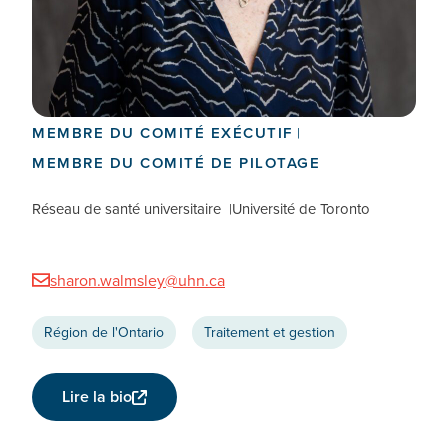
Sharon Walmsley
CODIRECTEUR NATIONAL
MEMBRE DU COMITÉ EXÉCUTIF
MEMBRE DU COMITÉ DE PILOTAGE
Réseau de santé universitaire
Université de Toronto
sharon.walmsley@uhn.ca
Région de l'Ontario
Traitement et gestion
Lire la bio