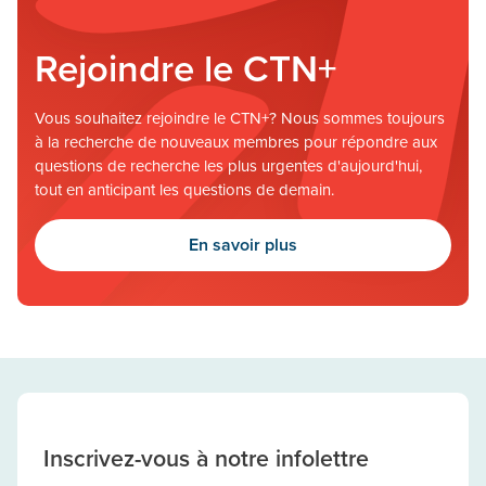
Rejoindre le CTN+
Vous souhaitez rejoindre le CTN+? Nous sommes toujours
à la recherche de nouveaux membres pour répondre aux
questions de recherche les plus urgentes d'aujourd'hui,
tout en anticipant les questions de demain.
En savoir plus
Inscrivez-vous à notre infolettre