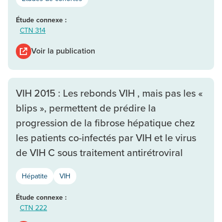
Étude connexe :
CTN 314
Voir la publication
VIH 2015 : Les rebonds VIH , mais pas les «
blips », permettent de prédire la
progression de la fibrose hépatique chez
les patients co-infectés par VIH et le virus
de VIH C sous traitement antirétroviral
Hépatite
VIH
Étude connexe :
CTN 222