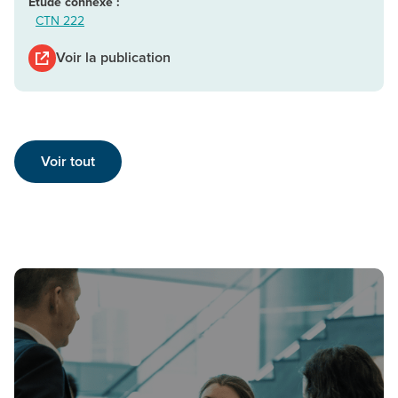
Étude connexe :
CTN 222
Voir la publication
Voir tout