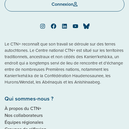
Connexion
Instagram
Facebook
LinkedIn
YouTube
Bluesky
Le CTN+ reconnaît que son travail se déroule sur des terres
autochtones. Le Centre national CTN+ est situé sur les territoires
traditionnels, ancestraux et non cédés des Kanien'kehà:ka, un
endroit qui a longtemps servi de lieu de rencontre et d'échange
entre de nombreuses Premières nations, notamment les
Kanien'kehá:ka de la Confédération Haudenosaunee, les
Hurons/Wendat, les Abénaquis et les Anishinaabeg.
Qui sommes-nous ?
À propos du CTN+
Nos collaborateurs
Équipes régionales
Groupes de réflexion