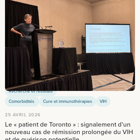
Recherche et résultats
Comorbidités
Cure et immunothérapies
VIH
25 AVRIL 2026
Le « patient de Toronto » : signalement d’un
nouveau cas de rémission prolongée du VIH
et de guérison potentielle