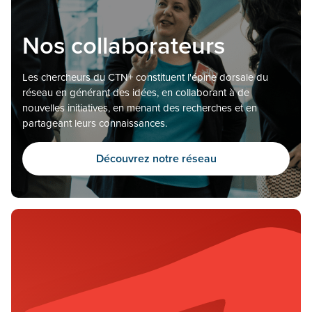
Nos collaborateurs
Les chercheurs du CTN+ constituent l'épine dorsale du
réseau en générant des idées, en collaborant à de
nouvelles initiatives, en menant des recherches et en
partageant leurs connaissances.
Découvrez notre réseau