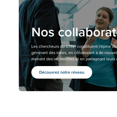
Nos collabora
Les chercheurs du CTN+ constituent l'épine do
générant des idées, en collaborant à de nouvell
menant des recherches et en partageant leurs
Découvrez notre réseau