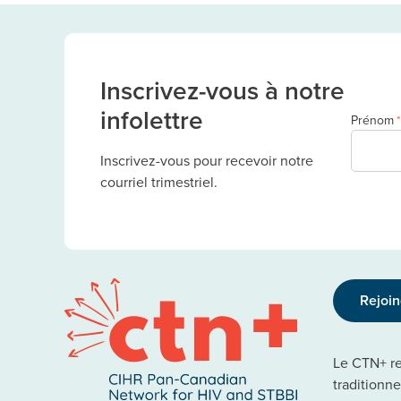
Inscrivez-vous à notre
infolettre
Prénom
*
Inscrivez-vous pour recevoir notre
courriel trimestriel.
Rejoi
Le CTN+ rec
traditionn