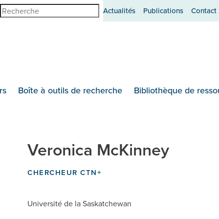
erche
Actualités
Publications
Contact
rs
Boîte à outils de recherche
Bibliothèque de resso
Veronica McKinney
CHERCHEUR CTN+
Université de la Saskatchewan