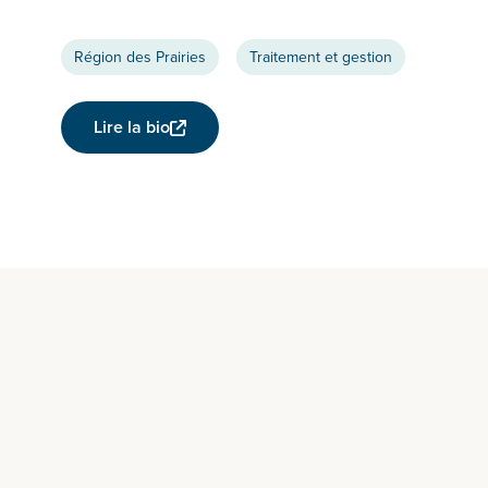
Région des Prairies
Traitement et gestion
Lire la bio