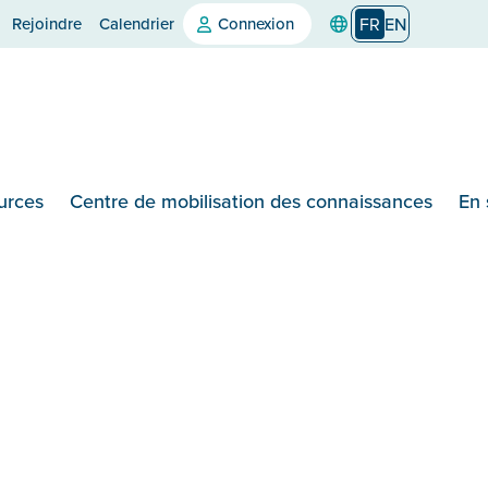
Rejoindre
Calendrier
Connexion
FR
EN
urces
Centre de mobilisation des connaissances
En 