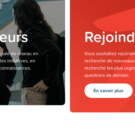
teurs
Rejoind
rsale du réseau en
Vous souhaitez rejoind
es initiatives, en
recherche de nouveaux
 connaissances.
recherche les plus urgen
questions de demain.
En savoir plus