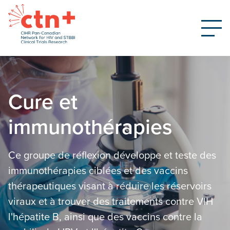
Cure et
immunothérapies
Ce groupe de réflexion développe et teste des
immunothérapies ciblées et des vaccins
thérapeutiques visant à réduire les réservoirs
viraux et à trouver des traitements contre VIH
l'hépatite B, ainsi que des vaccins contre la