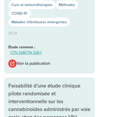
Cure et immunothérapies
Méthodes
COVID-19
Maladies infectieuses émergentes
2024
Étude connexe :
CTN 328
CTN 328-1
Voir la publication
Faisabilité d'une étude clinique
pilote randomisée et
interventionnelle sur les
cannabinoïdes administrés par voie
orale chez des personnes VIH