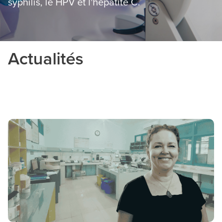
syphilis, le HPV et l'hépatite C.
Actualités