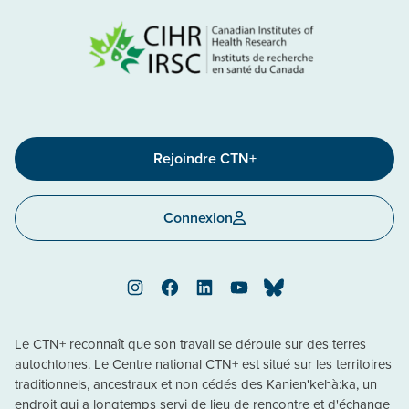
Rejoindre CTN+
Connexion
Instagram
Facebook
LinkedIn
YouTube
Bluesky
Le CTN+ reconnaît que son travail se déroule sur des terres
autochtones. Le Centre national CTN+ est situé sur les territoires
traditionnels, ancestraux et non cédés des Kanien'kehà:ka, un
endroit qui a longtemps servi de lieu de rencontre et d'échange