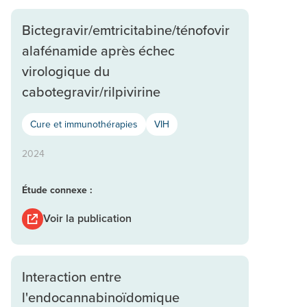
Bictegravir/emtricitabine/ténofovir
alafénamide après échec
virologique du
cabotegravir/rilpivirine
Cure et immunothérapies
VIH
2024
Étude connexe :
Voir la publication
Interaction entre
l'endocannabinoïdomique