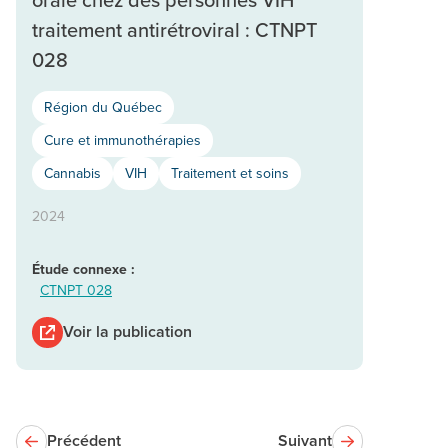
traitement antirétroviral : CTNPT
028
Région du Québec
Cure et immunothérapies
Cannabis
VIH
Traitement et soins
2024
Étude connexe :
CTNPT 028
Voir la publication
Précédent
Suivant