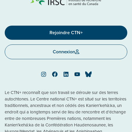
Rejoindre CTN+
Connexion
Instagram
Facebook
LinkedIn
YouTube
Bluesky
Le CTN+ reconnaît que son travail se déroule sur des terres
autochtones. Le Centre national CTN+ est situé sur les territoires
traditionnels, ancestraux et non cédés des Kanien'kehà:ka, un
endroit qui a longtemps servi de lieu de rencontre et d'échange
entre de nombreuses Premières nations, notamment les
Kanien'kehá:ka de la Confédération Haudenosaunee, les
Hurons/Wendat, les Abénaquis et les Anishinaabeg.