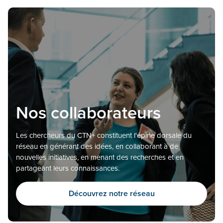
Nos collaborateurs
Les chercheurs du CTN+ constituent l'épine dorsale du
réseau en générant des idées, en collaborant à de
nouvelles initiatives, en menant des recherches et en
partageant leurs connaissances.
Découvrez notre réseau