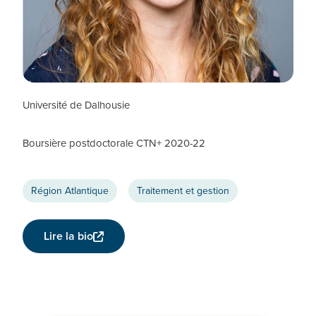
Adria Quigley
CHERCHEUR CTN+
Université de Dalhousie
Boursière postdoctorale CTN+ 2020-22
Région Atlantique
Traitement et gestion
Lire la bio