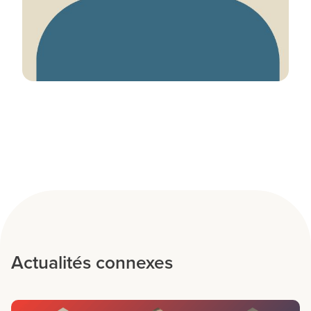
Connie Kim
BOURSIER POSTDOCTORAL DU CTN (2014-16)
Actualités connexes