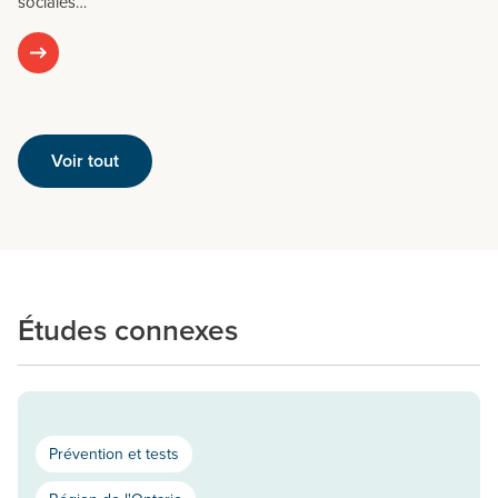
sociales…
Voir tout
Études connexes
Prévention et tests