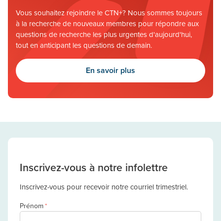
Vous souhaitez rejoindre le CTN+? Nous sommes toujours
à la recherche de nouveaux membres pour répondre aux
questions de recherche les plus urgentes d'aujourd'hui,
tout en anticipant les questions de demain.
En savoir plus
Inscrivez-vous à notre infolettre
Inscrivez-vous pour recevoir notre courriel trimestriel.
Prénom
*