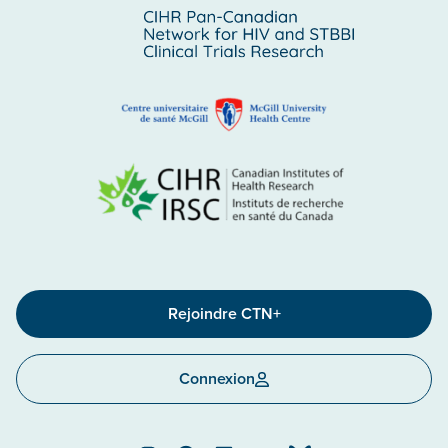
Rejoindre CTN+
Connexion