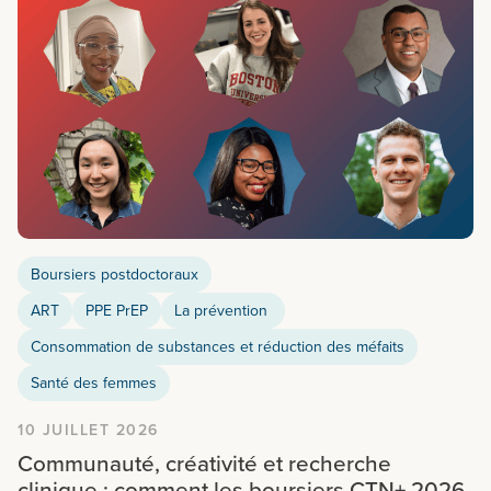
Boursiers postdoctoraux
ART
PPE PrEP
La prévention
Consommation de substances et réduction des méfaits
Santé des femmes
10 JUILLET 2026
Communauté, créativité et recherche
clinique : comment les boursiers CTN+ 2026