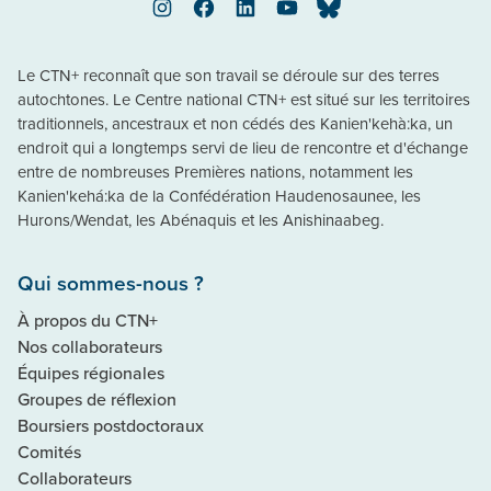
Instagram
Facebook
LinkedIn
YouTube
Bluesky
Le CTN+ reconnaît que son travail se déroule sur des terres
autochtones. Le Centre national CTN+ est situé sur les territoires
traditionnels, ancestraux et non cédés des Kanien'kehà:ka, un
endroit qui a longtemps servi de lieu de rencontre et d'échange
entre de nombreuses Premières nations, notamment les
Kanien'kehá:ka de la Confédération Haudenosaunee, les
Hurons/Wendat, les Abénaquis et les Anishinaabeg.
Qui sommes-nous ?
À propos du CTN+
Nos collaborateurs
Équipes régionales
Groupes de réflexion
Boursiers postdoctoraux
Comités
Collaborateurs