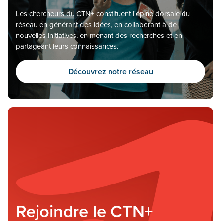
Les chercheurs du CTN+ constituent l'épine dorsale du
réseau en générant des idées, en collaborant à de
nouvelles initiatives, en menant des recherches et en
partageant leurs connaissances.
Découvrez notre réseau
Rejoindre le CTN+