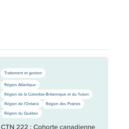
Traitement et gestion
Région Atlantique
Région de la Colombie-Britannique et du Yukon
Région de l'Ontario
Région des Prairies
Région du Québec
CTN 222 : Cohorte canadienne