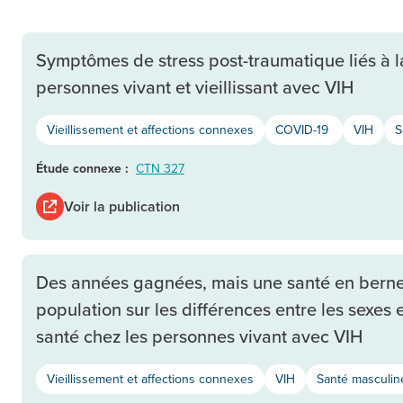
Symptômes de stress post-traumatique liés à 
personnes vivant et vieillissant avec VIH
Vieillissement et affections connexes
COVID-19
VIH
S
Étude connexe :
CTN 327
Voir la publication
Des années gagnées, mais une santé en berne 
population sur les différences entre les sexe
santé chez les personnes vivant avec VIH
Vieillissement et affections connexes
VIH
Santé masculin