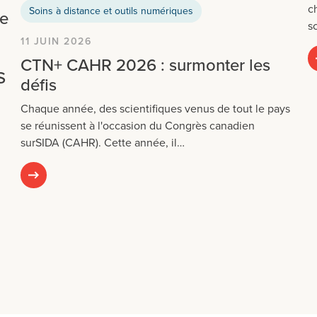
c
Soins à distance et outils numériques
he
s
11 JUIN 2026
CTN+ CAHR 2026 : surmonter les
S
défis
Chaque année, des scientifiques venus de tout le pays
se réunissent à l'occasion du Congrès canadien
surSIDA (CAHR). Cette année, il…