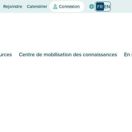
Rejoindre
Calendrier
Connexion
FR
EN
urces
Centre de mobilisation des connaissances
En 