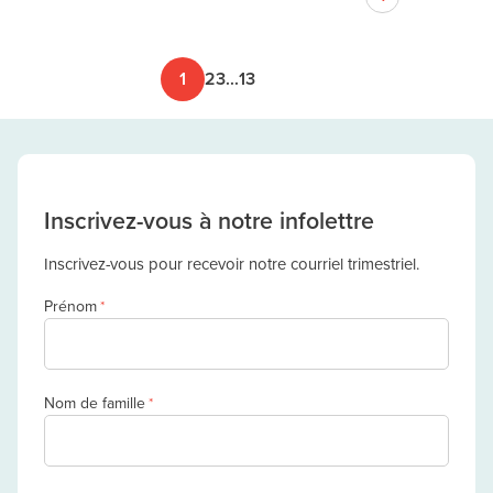
1
2
3
...
13
Inscrivez-vous à notre infolettre
Inscrivez-vous pour recevoir notre courriel trimestriel.
Prénom
*
Nom de famille
*