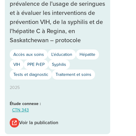
prévalence de l'usage de seringues
et à évaluer les interventions de
prévention VIH, de la syphilis et de
l'hépatite C à Regina, en
Saskatchewan – protocole
Accès aux soins
L'éducation
Hépatite
VIH
PPE PrEP
Syphilis
Tests et diagnostic
Traitement et soins
2025
Étude connexe :
CTN 343
Voir la publication