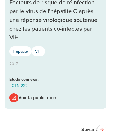
Facteurs de risque de réinfection
par le virus de l'hépatite C après
une réponse virologique soutenue
chez les patients co-infectés par
VIH.
Hépatite
VIH
2017
Étude connexe :
CTN 222
Voir la publication
Suivant