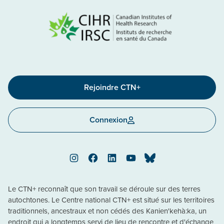
Rejoindre CTN+
Connexion
Instagram
Facebook
LinkedIn
YouTube
Bluesky
Le CTN+ reconnaît que son travail se déroule sur des terres
autochtones. Le Centre national CTN+ est situé sur les territoires
traditionnels, ancestraux et non cédés des Kanien'kehà:ka, un
endroit qui a longtemps servi de lieu de rencontre et d'échange