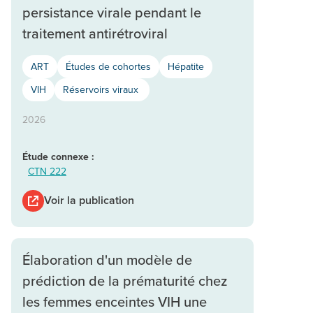
persistance virale pendant le
traitement antirétroviral
ART
Études de cohortes
Hépatite
VIH
Réservoirs viraux
2026
Étude connexe :
CTN 222
Voir la publication
Élaboration d'un modèle de
prédiction de la prématurité chez
les femmes enceintes VIH une